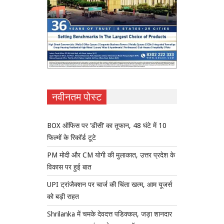
नवीनतम पोस्ट
BOX ऑफिस पर ‘डीसी’ का तूफान, 48 घंटे में 10
फिल्मों के रिकॉर्ड टूटे
PM मोदी और CM योगी की मुलाकात, उत्तर प्रदेश के
विकास पर हुई बात
UPI ट्रांजैक्शन पर चार्ज की चिंता खत्म, आम यूजर्स
को बड़ी राहत
Shrilanka में चमके देवदत्त पडिक्कल, जड़ा शानदार