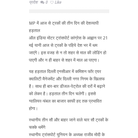
प्रदेश
0
Like
MP में आज से ट्रकों की तीन दिन की देशव्यापी
हड़ताल
ऑल इंडिया मोटर ट्रांसपोर्ट कांग्रेस के आह्वान पर 21
मई यानी आज से ट्रकों के पहिये देश भर में थम
जाएंगे। इस वजह से न तो शहर से माल की लोडिंग हो
पाएगी और न ही बाहर से शहर में माल आ पाएगा।
यह हड़ताल दिल्ली एनसीआर में कमिशन फॉर एयर
क्वालिटी मैनेजमेंट और दिल्ली नगर निगम के खिलाफ
है। साथ ही बार-बार डीजल-पेट्रोल की दरों में बढ़ाने
को लेकर है। हड़ताल तीन दिन चलेगी। इससे
ग्वालियर-चंबल का बाजार काफी हद तक प्रभावित
होगा।
स्थानीय तीन सौ और बाहर जाने वाले चार सौ ट्रकों के
चक्के थमेंगे
स्थानीय ट्रांसपोर्ट यूनियन के अध्यक्ष राजीव मोदी के