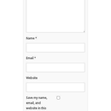
Name
*
Email
*
Website
Save my name,
email, and
website in this