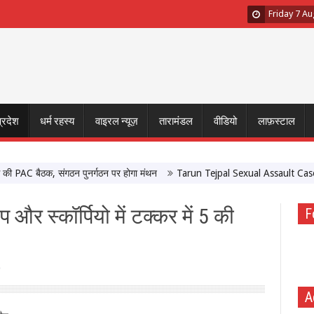
Friday 7 A
प्रदेश
धर्म रहस्य
वाइरल न्यूज़
तारामंडल
वीडियो
लाफ़स्टाल
PAC बैठक, संगठन पुनर्गठन पर होगा मंथन
Tarun Tejpal Sexual Assault Case: Bomb
 और स्कॉर्पियो में टक्कर में 5 की
F
A