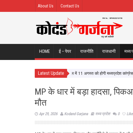
About Us
Contact Us
HOME
ई – पेपर
राजनीति
राजधानी
मध्य 
Latest Update
भोपाल में 11 अगस्त को होगी मध्यप्रदेश कांग्रेस की 
MP के धार में बड़ा हादसा, पिकअप
मौत
Apr 29, 2026
Kodand Garjana
मध्य प्रदेश
0
Like