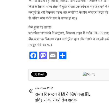
MP के धार में बड़ा हादसा, पिकअप और स्कॉर्पियो में टक्कर में 5 की 
जिले के तिरला थाना क्षेत्र में बुधवार रात एक दर्दनाक सड़क हादसे 
मजदूरों से भरी पिकअप वाहन और स्कॉर्पियो के बीच जोरदार भिड़ंत 
से अधिक लोग गंभीर रूप से घायल हो गए।
कैसे हुआ यह हादसा
प्राथमिक जानकारी के अनुसार, पिकअप वाहन में करीब 30–35 मजदू
बीच अचानक पिकअप वाहन असंतुलित हुआ और सामने से आ रही स्कॉर
मजदूर नीचे दब गए।
Facebook
Mastodon
Email
Share
Previous Post
रायन रिकल्टन ने MI के लिए जड़ा IPL
इतिहास का सबसे तेज शतक