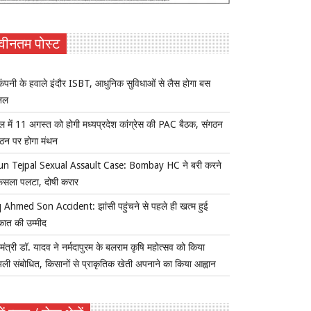
वीनतम पोस्ट
ंपनी के हवाले इंदौर ISBT, आधुनिक सुविधाओं से लैस होगा बस
िनल
ल में 11 अगस्त को होगी मध्यप्रदेश कांग्रेस की PAC बैठक, संगठन
्गठन पर होगा मंथन
un Tejpal Sexual Assault Case: Bombay HC ने बरी करने
ैसला पलटा, दोषी करार
 Ahmed Son Accident: झांसी पहुंचने से पहले ही खत्म हुई
कात की उम्मीद
यमंत्री डॉ. यादव ने नर्मदापुरम के बलराम कृषि महोत्सव को किया
ुअली संबोधित, किसानों से प्राकृतिक खेती अपनाने का किया आह्वान