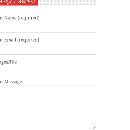
ें न्यूज़ / लेख भेजें
ur Name (required)
r Email (required)
ges/file
ur Message