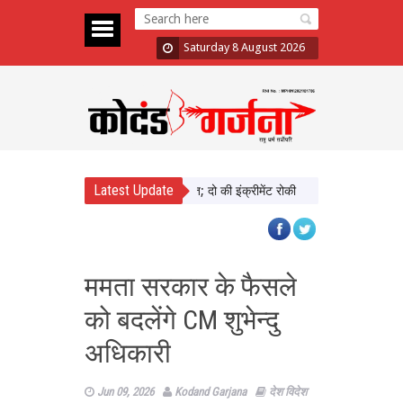
Saturday 8 August 2026
Latest Update
ा में दिखाई सख्ती, 3 अधिकारी निलंबित; दो की इंक्रीमेंट रोकी
पंजाब चुनाव से पहले 
ममता सरकार के फैसले
को बदलेंगे CM शुभेन्दु
अधिकारी
Jun 09, 2026
Kodand Garjana
देश विदेश