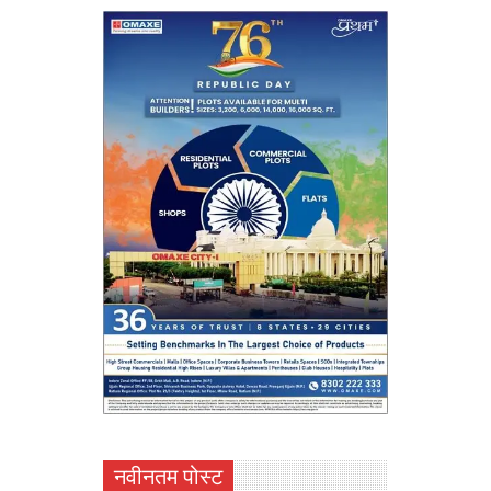
नवीनतम पोस्ट