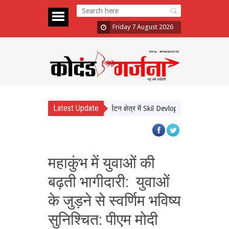
Friday 7 August 2026
Latest Update
ज्म बोर्ड और टाटा स्ट्राइव साथ आए, पर्यटन क्षेत्र में Skil Devlopment को मिलेगी रफ्तार
महाकुंभ में युवाओं की
बढ़ती भागीदारी: युवाओं
के जुड़ने से स्वर्णिम भविष्य
सुनिश्चित: पीएम मोदी