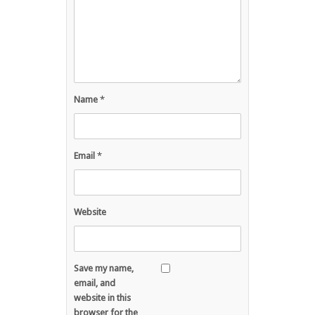
Name
*
Email
*
Website
Save my name,
email, and
website in this
browser for the