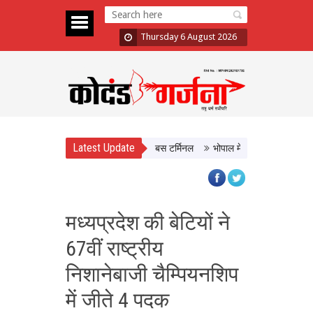
Thursday 6 August 2026
Latest Update
ौर ISBT, आधुनिक सुविधाओं से लैस होगा बस टर्मिनल
भोपाल में 11 अगस्त को होगी मध्यप
मध्यप्रदेश की बेटियों ने
67वीं राष्ट्रीय
निशानेबाजी चैम्पियनशिप
में जीते 4 पदक