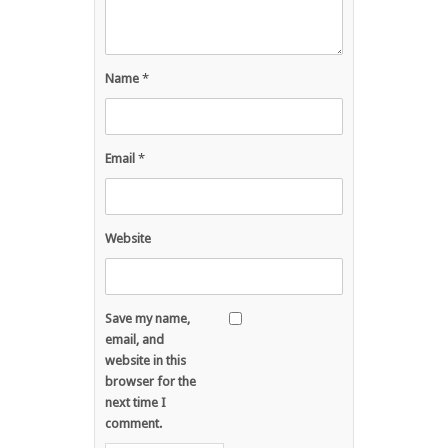
Name
*
Email
*
Website
Save my name,
email, and
website in this
browser for the
next time I
comment.