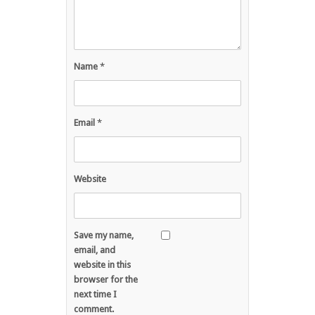
Name
*
Email
*
Website
Save my name,
email, and
website in this
browser for the
next time I
comment.