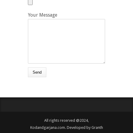
Your Message
All rights reserved @2024,
Kodandgarjana.com. Developed by
Granth