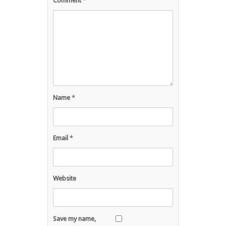
Comment
*
Name
*
Email
*
Website
Save my name,