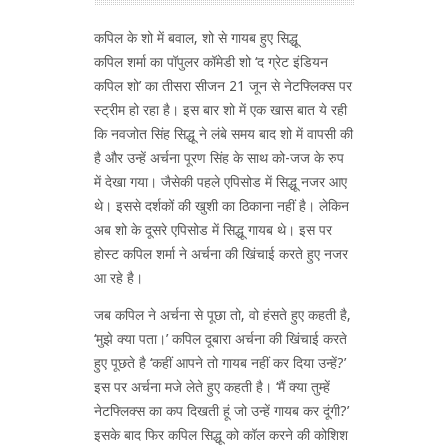
कपिल के शो में बवाल, शो से गायब हुए सिद्धू
कपिल शर्मा का पॉपुलर कॉमेडी शो ‘द ग्रेट इंडियन
कपिल शो’ का तीसरा सीजन 21 जून से नेटफ्लिक्स पर
स्ट्रीम हो रहा है। इस बार शो में एक खास बात ये रही
कि नवजोत सिंह सिद्धू ने लंबे समय बाद शो में वापसी की
है और उन्हें अर्चना पूरण सिंह के साथ को-जज के रुप
में देखा गया। जैसेकी पहले एपिसोड में सिद्धू नजर आए
थे। इससे दर्शकों की खुशी का ठिकाना नहीं है। लेकिन
अब शो के दूसरे एपिसोड में सिद्धू गायब थे। इस पर
होस्ट कपिल शर्मा ने अर्चना की खिंचाई करते हुए नजर
आ रहे है।
जब कपिल ने अर्चना से पूछा तो, वो हंसते हुए कहती है,
‘मुझे क्या पता।’ कपिल दूबारा अर्चना की खिंचाई करते
हुए पूछते है ‘कहीं आपने तो गायब नहीं कर दिया उन्हें?’
इस पर अर्चना मजे लेते हुए कहती है। ‘मैं क्या तुम्हें
नेटफ्लिक्स का कप दिखती हूं जो उन्हें गायब कर दूंगी?’
इसके बाद फिर कपिल सिद्धू को कॉल करने की कोशिश