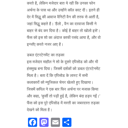
करते है, लेकिन मजेदार बात ये रही कि उनका फोन
अर्चना के पास था और उन्होंने कॉल काट दी। इतने ही
देर में सिद्धू की आवाज वैनिटी वैन की तरफ से आती है,
जहां सिद्धू कहते है। ‘हैलो , वैन का दरवाजा किसी ने
बाहर से बंद कर दिया है। कोई है बाहर तो खोलो इसे’।
फैंस को इस शो का अंदाज काफी पसंद आया है, और वो
इन्जॉए करते नजर आए है।
डबल एंटरटेनमेंट का तड़का
इस मजेदार माहौल ने शो के दूसरे एपिसोड को और भी
हंसमुख बना दिया। जिसमें दर्शकों को डबल एंटरटेनमेंट
मिला है। बता दें कि एपिसोड के लास्ट में सभी
कलाकारों को म्यूजिकल चेयर खेलते हुए दिखाया।
जिसमें कपिल ने एक बार फिर अर्चना पर मजाक किया
और कहा, ‘कुर्सी तो पड़ी हुई है, लेकिन बंदा हड़प गईं।’
फैंस को इस पूरे एपिसोड में मस्ती का जबरदस्त तड़का
देखने को मिला है।
Facebook
Mastodon
Email
Share