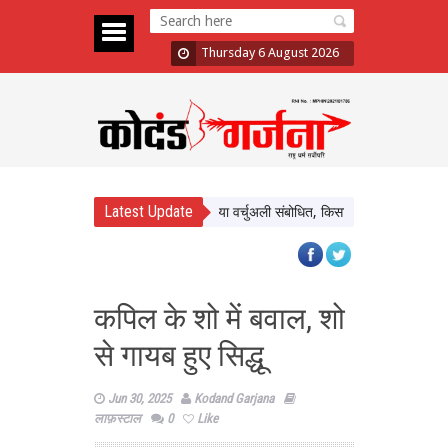
Thursday 6 August 2026
Latest Update
 नर्मदापुरम के बलराम कृषि महोत्सव को किया वर्चुअली संबोधित, किसानों से प्राकृतिक खेती अपन
कपिल के शो में बवाल, शो
से गायब हुए सिद्धू
Jun 30, 2025
Kodand Garjana
लाफ़स्टाल
0
Like