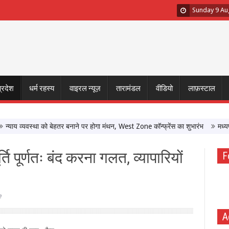
Sunday 9 Au
प्रदेश
धर्म रहस्य
वाइरल न्यूज़
तारामंडल
वीडियो
लाफ़स्टाल
 व्यवस्था को बेहतर बनाने पर होगा मंथन, West Zone कॉन्फ्रेंस का शुभारंभ
मध्यप्रदेश 
ति पूर्णतः बंद करना गलत, व्यापारियों
F
e
A