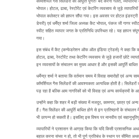
कॉमर्शियल गैस सिलेंडरों की आपूर्ति पूर्णतः बंद करना गलत, व्यापारियो
भोपाल। होटल, ढाबा, रेस्टोरेंट एवं केटरिंग व्यवसाय से जुड़े व्यापा
भोपाल कलेक्टर को ज्ञापन सौंपा गया। इस अवसर पर होटल इंडस्ट्री से 
डेयरी) एवं धर्मेंद्र शर्मा जिला अध्यक्ष कैट भोपाल, पंकज जी गागर 
स्वीट सहित व्यापार जगत के प्रतिनिधि उपस्थित रहे। यह ज्ञापन संपूर्
गया।
इस संबंध में कैट (कन्फेडरेशन ऑफ ऑल इंडिया ट्रेडर्स) ने कहा कि 
होटल, ढाबा, रेस्टोरेंट तथा केटरिंग व्यवसाय से जुड़े हजारों छोटे व्
इन व्यवसायों के संचालन का मुख्य आधार है और इसकी आपूर्ति बाधित हो
धर्मेन्द्र शर्मा ने बताया कि वर्तमान समय में विवाह समारोहों एवं अन्
कॉमर्शियल गैस सिलेंडरों की आवश्यकता अत्यधिक होती है। सिलेंडरों 
पड़ रहा है बल्कि आम नागरिकों को भी विवाह एवं अन्य कार्यक्रमों के
उन्होंने कहा कि शहर में बड़ी संख्या में मजदूर, कामगार, छात्र एवं अ
हैं। गैस सिलेंडर की आपूर्ति बाधित होने से इन प्रतिष्ठानों के संचालन
भी उत्पन्न हो सकती है। इसलिए इस विषय पर मानवीय एवं सहानुभूतिपू
व्यापारियों ने प्रशासन से आग्रह किया कि यदि किसी प्रशासनिक अथव
बहाल करना संभव न हो, तो भी पूर्ण प्रतिबंध के स्थान पर सीमित अथवा न