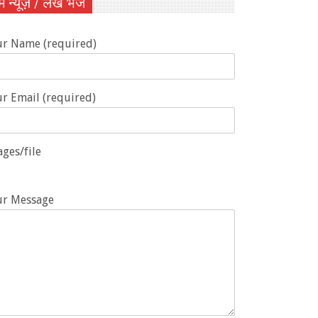
ें न्यूज़ / लेख भेजें
ur Name (required)
r Email (required)
ges/file
ur Message