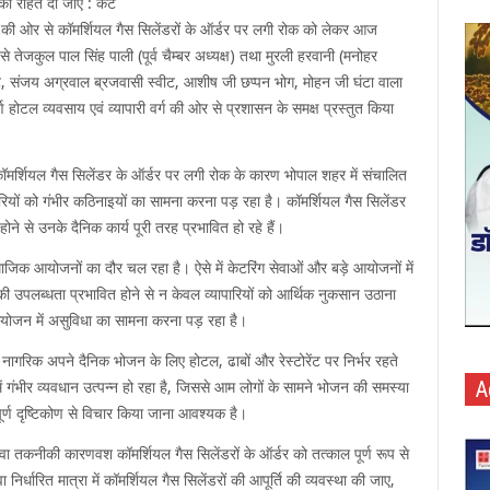
ं को राहत दी जाए : कैट
रियों की ओर से कॉमर्शियल गैस सिलेंडरों के ऑर्डर पर लगी रोक को लेकर आज
तेजकुल पाल सिंह पाली (पूर्व चैम्बर अध्यक्ष) तथा मुरली हरवानी (मनोहर
स्वीट, संजय अग्रवाल ब्रजवासी स्वीट, आशीष जी छप्पन भोग, मोहन जी घंटा वाला
ण होटल व्यवसाय एवं व्यापारी वर्ग की ओर से प्रशासन के समक्ष प्रस्तुत किया
कॉमर्शियल गैस सिलेंडर के ऑर्डर पर लगी रोक के कारण भोपाल शहर में संचालित
यापारियों को गंभीर कठिनाइयों का सामना करना पड़ रहा है। कॉमर्शियल गैस सिलेंडर
ने से उनके दैनिक कार्य पूरी तरह प्रभावित हो रहे हैं।
य सामाजिक आयोजनों का दौर चल रहा है। ऐसे में केटरिंग सेवाओं और बड़े आयोजनों में
की उपलब्धता प्रभावित होने से न केवल व्यापारियों को आर्थिक नुकसान उठाना
 आयोजन में असुविधा का सामना करना पड़ रहा है।
न्य नागरिक अपने दैनिक भोजन के लिए होटल, ढाबों और रेस्टोरेंट पर निर्भर रहते
A
 में गंभीर व्यवधान उत्पन्न हो रहा है, जिससे आम लोगों के सामने भोजन की समस्या
र्ण दृष्टिकोण से विचार किया जाना आवश्यक है।
ा तकनीकी कारणवश कॉमर्शियल गैस सिलेंडरों के ऑर्डर को तत्काल पूर्ण रूप से
िर्धारित मात्रा में कॉमर्शियल गैस सिलेंडरों की आपूर्ति की व्यवस्था की जाए,