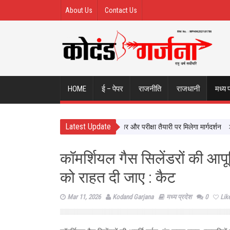
About Us
Contact Us
HOME
ई – पेपर
राजनीति
राजधानी
मध्य 
Latest Update
ियों से सीधे सीखेंगे यूपी के छात्र, करियर और परीक्षा तैयारी पर मिलेगा मार्गदर्शन
न्याय
कॉमर्शियल गैस सिलेंडरों की आपूर्
को राहत दी जाए : कैट
Mar 11, 2026
Kodand Garjana
मध्य प्रदेश
0
Lik