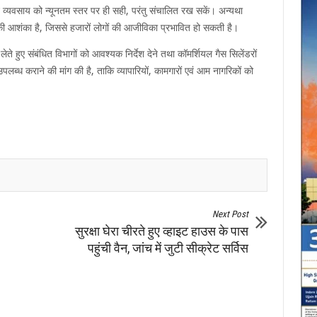
अपने व्यवसाय को न्यूनतम स्तर पर ही सही, परंतु संचालित रख सकें। अन्यथा
ोने की आशंका है, जिससे हजारों लोगों की आजीविका प्रभावित हो सकती है।
ेते हुए संबंधित विभागों को आवश्यक निर्देश देने तथा कॉमर्शियल गैस सिलेंडरों
पलब्ध कराने की मांग की है, ताकि व्यापारियों, कामगारों एवं आम नागरिकों को
Next Post
सुरक्षा घेरा चीरते हुए व्हाइट हाउस के पास
पहुंची वैन, जांच में जुटी सीक्रेट सर्विस