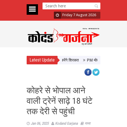
Friday 7 August 2026
Latest Update
 स्वच्छ ऊर्जा क्षेत्र के दिग्गज, CM योगी करेंगे शिरकत
PM मोदी की नई अपील: हैंडलूम खरी
कोहरे से भोपाल आने
वाली ट्रेनें साढ़े 18 घंटे
तक देरी से पहुंची
Jan 06, 2025
Kodand Garjana
मध्य