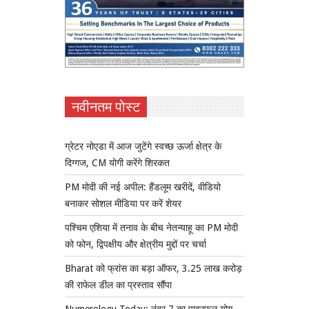
नवीनतम पोस्ट
ग्रेटर नोएडा में आज जुटेंगे स्वच्छ ऊर्जा क्षेत्र के
दिग्गज, CM योगी करेंगे शिरकत
PM मोदी की नई अपील: हैंडलूम खरीदें, वीडियो
बनाकर सोशल मीडिया पर करें शेयर
पश्चिम एशिया में तनाव के बीच नेतन्याहू का PM मोदी
को फोन, द्विपक्षीय और क्षेत्रीय मुद्दों पर चर्चा
Bharat को फ्रांस का बड़ा ऑफर, 3.25 लाख करोड़
की राफेल डील का प्रस्ताव सौंपा
Numerology Today: नंबर 7 का पावरफुल योग