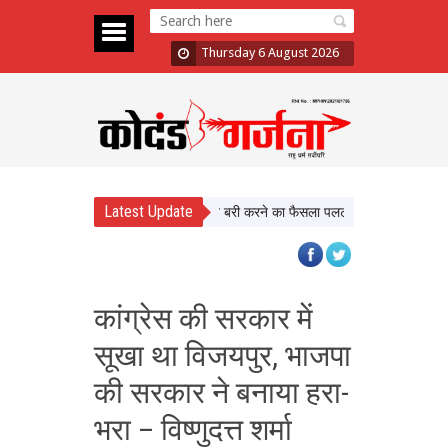
Thursday 6 August 2026
Latest Update
al Assault Case: Bombay HC ने बरी करने का फैसला पलटा, दोषी करार
Atiq Ahm
कांग्रेस की सरकार में
सूखा था विजयपुर, भाजपा
की सरकार ने बनाया हरा-
भरा – विष्णुदत्त शर्मा