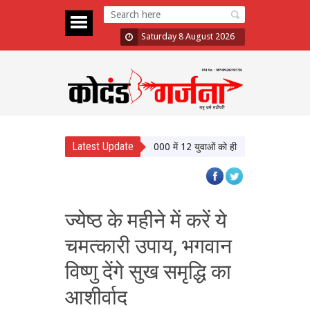
Saturday 8 August 2026
Latest Update
धी ने बेरोजगारी पर घेरा सरकार को, बोले- 1000 में 12 युवाओं को ही permanet Job
CJI 
ज्येष्ठ के महीने में करें ये
चमत्कारी उपाय, भगवान
विष्णु देंगे सुख समृद्धि का
आशीर्वाद