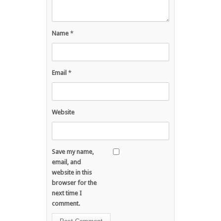
Name
*
Email
*
Website
Save my name,
email, and
website in this
browser for the
next time I
comment.