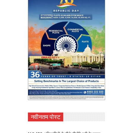
नवीनतम पोस्ट