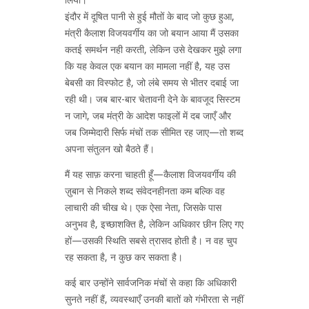
इंदौर में दूषित पानी से हुई मौतों के बाद जो कुछ हुआ,
मंत्री कैलाश विजयवर्गीय का जो बयान आया मैं उसका
कतई समर्थन नही करती, लेकिन उसे देखकर मुझे लगा
कि यह केवल एक बयान का मामला नहीं है, यह उस
बेबसी का विस्फोट है, जो लंबे समय से भीतर दबाई जा
रही थी। जब बार-बार चेतावनी देने के बावजूद सिस्टम
न जागे, जब मंत्री के आदेश फाइलों में दब जाएँ और
जब जिम्मेदारी सिर्फ मंचों तक सीमित रह जाए—तो शब्द
अपना संतुलन खो बैठते हैं।
मैं यह साफ़ करना चाहती हूँ—कैलाश विजयवर्गीय की
ज़ुबान से निकले शब्द संवेदनहीनता कम बल्कि वह
लाचारी की चीख थे। एक ऐसा नेता, जिसके पास
अनुभव है, इच्छाशक्ति है, लेकिन अधिकार छीन लिए गए
हों—उसकी स्थिति सबसे त्रासद होती है। न वह चुप
रह सकता है, न कुछ कर सकता है।
कई बार उन्होंने सार्वजनिक मंचों से कहा कि अधिकारी
सुनते नहीं हैं, व्यवस्थाएँ उनकी बातों को गंभीरता से नहीं