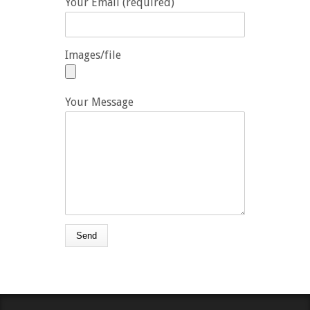
Your Email (required)
Images/file
Your Message