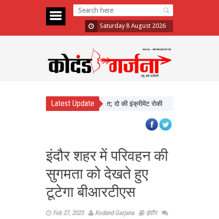
Saturday 8 August 2026
Latest Update
ड़ा में दिखाई सख्ती, 3 अधिकारी निलंबित; दो की इंक्रीमेंट रोकी
पंजाब चुनाव से पहले
इंदौर शहर में परिवहन की
सुगमता को देखते हुए
टूटेगा बीआरटीएस
Feb 27, 2025
Kodand Garjana
इंदौर