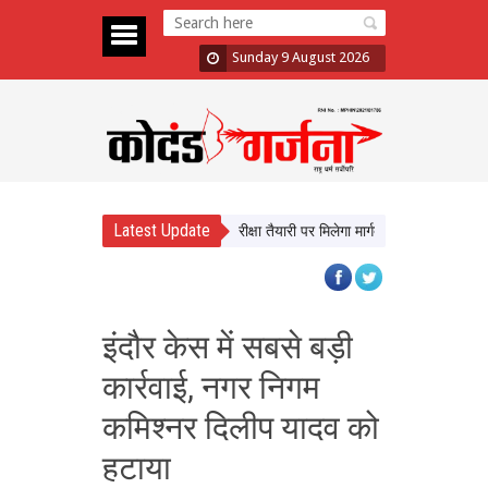
Sunday 9 August 2026
Latest Update
 सीखेंगे यूपी के छात्र, करियर और परीक्षा तैयारी पर मिलेगा मार्गदर्शन
न्याय व्यवस्था क
इंदौर केस में सबसे बड़ी
कार्रवाई, नगर निगम
कमिश्नर दिलीप यादव को
हटाया