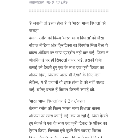
लाफ़स्टाल
0
Like
‘है जवानी तो इश्क होना है’ ने ‘भारत भाग्य विधाता’ को
पछाड़ा
कंगना रनौत की फिल्म ‘भारत भाग्य विधाता’ को जैसा
सोशल मीडिया और क्रिटिक्स का रिस्पांस मिला वैसा ये
बॉक्स ऑफिस पर खास प्रदर्शन नहीं कर पाई. फिल्म ने
ओपनिंग डे पर ही सिमटती नजर आई. इसकी धीमी
कमाई को देखते हुए एक के साथ एक फ्री टिकट का
ऑफर दिया, जिसका असर भी देखने के लिए मिला
लेकिन, ये ‘है जवानी तो इश्क होना है’ को नहीं पछाड़
पाई. चलिए बताते हैं किसन कितनी कमाई की.
‘भारत भाग्य विधाता’ का डे 2 कलेक्शन
कंगना रनौत की फिल्म ‘भारत भाग्य विधाता’ बॉक्स
ऑफिस पर खास कमाई नहीं कर पा रही है, जिसे देखते
हुए मेकर्स ने एक के साथ एक फ्री टिकट के ऑफर का
ऐलान किया, जिसका इसे दूसरे दिन फायदा मिलता
दिखा. सैकनिल्क के अनुसार, फिल्म ने पहले दिन 1