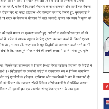
वस शिविर का दौरा किया। उन्होंने इस बात पर बल दिया कि एनसीसी में अपनी
कर रहे हैं, बल्कि वे नि:स्वार्थ सेवाभाव के साथ राष्ट्रीय और सामाजिक विकास
म के दौरान किए गए समृद्ध इतिहास और बलिदानों की याद दिलाते हुए, मुख्यमंत्री ने
 को राष्ट्र के विकास में योगदान देने वाले आजादी, एकता और न्याय के मूल्यों को
 की गहरी भावना पर प्रकाश डालते हुए, आतिशी ने उनके प्रेरक गुणों की भी
ते हैं, बल्कि ये व्यापक समुदाय के लिए प्रेरणा का काम करते हैं, जिससे एकता
ों से सेवा, समर्पण और राष्ट्रवाद के मूल सिद्धांतों को आत्‍मसात करते रहने का भी
ं के लिए महत्वपूर्ण योगदान देने की उनकी क्षमता में अपने भरोसे पुन: पुष्टि
िया, जिसके बाद राजस्थान के पिलानी स्थित बिरला बालिका विद्यालय के कैडेटों ने
जहां सभी 17 निदेशालयों के एनसीसी कैडेटों ने रचनात्मक रूप से विभिन्न सामाजिक
और उन्‍हें एनसीसी के इतिहास, प्रशिक्षण और उपलब्धियों के बारे में जानकारी दी
ा की गई ‘विचार और नवाचार’ संबंधी विभिन्न परियोजनाओं से भी परिचित कराया
A
रतिभाशाली युवाओं द्वारा एक आकर्षक सांस्कृतिक प्रदर्शन के साथ हुआ।