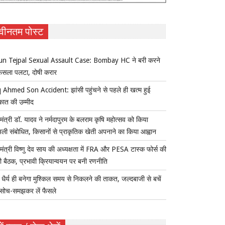
वीनतम पोस्ट
un Tejpal Sexual Assault Case: Bombay HC ने बरी करने
ैसला पलटा, दोषी करार
 Ahmed Son Accident: झांसी पहुंचने से पहले ही खत्म हुई
कात की उम्मीद
यमंत्री डॉ. यादव ने नर्मदापुरम के बलराम कृषि महोत्सव को किया
ुअली संबोधित, किसानों से प्राकृतिक खेती अपनाने का किया आह्वान
यमंत्री विष्णु देव साय की अध्यक्षता में FRA और PESA टास्क फोर्स की
 बैठक, प्रभावी क्रियान्वयन पर बनी रणनीति
ैर्य ही बनेगा मुश्किल समय से निकलने की ताकत, जल्दबाजी से बचें
सोच-समझकर लें फैसले