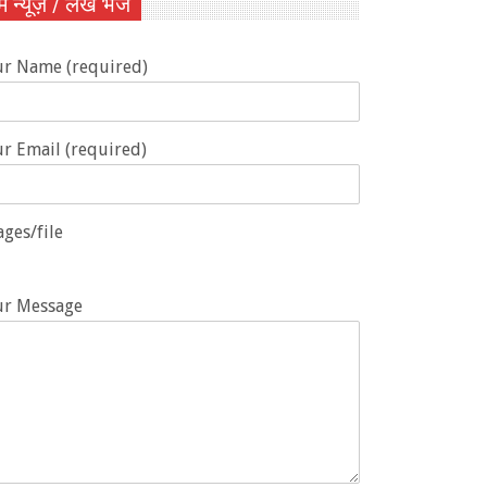
ें न्यूज़ / लेख भेजें
ur Name (required)
r Email (required)
ges/file
ur Message