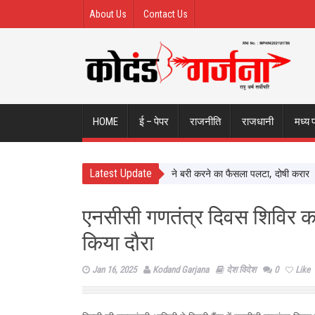
About Us
Contact Us
HOME
ई – पेपर
राजनीति
राजधानी
मध्य 
Latest Update
 Sexual Assault Case: Bombay HC ने बरी करने का फैसला पलटा, दोषी करार
At
एनसीसी गणतंत्र दिवस शिविर का 
किया दौरा
Jan 16, 2025
Kodand Garjana
देश विदेश
0
Like