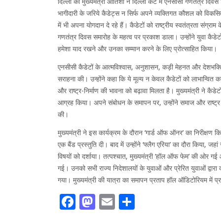
दिल्ली की मुख्यमंत्री आतिशी ने दिल्ली कैंट में एनसीसी गणतंत्र दि
भागीदारी के जरिये कैडेट्स न सिर्फ अपने व्यक्तिगत कौशल को विकसित 
में भी अपना योगदान दे रहे हैं। कैडेटों को राष्ट्रीय स्वतंत्रता संग्रा
गणतंत्र दिवस समारोह के महत्व पर प्रकाश डाला। उन्होंने युवा कैडेटों
हमेशा याद रखने और उनका सम्मान करने के लिए प्रोत्साहित किया।
एनसीसी कैडेटों के आत्मविश्वास, अनुशासन, कड़ी मेहनत और देशभक्ति
सराहना की। उन्होंने कहा कि ये मूल्य न केवल कैडेटों को लाभान्वित कर
और राष्ट्र-निर्माण की भावना को बढ़ावा मिलता है। मुख्‍यमंत्री ने कैडेट
आग्रह किया। अपने संबोधन के समापन पर, उन्होंने समाज और राष्ट्र दोनो
की।
मुख्यमंत्री ने इस कार्यक्रम के दौरान ‘गार्ड ऑफ ऑनर’ का निरीक्षण क
एक बैंड प्रस्तुति दी। बाद में उन्होंने ‘फ्लैग एरिया’ का दौरा किया, 
विषयों को दर्शाया। तत्‍पश्‍चात, मुख्यमंत्री ‘हॉल ऑफ फेम’ की ओर गई 
गई। उनको सभी राज्य निदेशालयों के युवाओं और प्रेरित युवाओं द्वार
गया। मुख्‍यमंत्री की यात्रा का समापन प्रताप हॉल ऑडिटोरियम में प्
Facebook
Mastodon
Email
Share