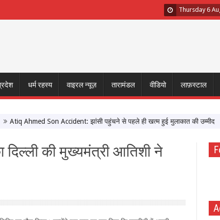
Thursday 6 Au
प्रदेश
धर्म रहस्य
वाइरल न्यूज़
तारामंडल
वीडियो
लाफ़स्टाल
iq Ahmed Son Accident: झांसी पहुंचने से पहले ही खत्म हुई मुलाकात की उम्मीद
मुख
दिल्ली की मुख्यमंत्री आतिशी ने
F
A