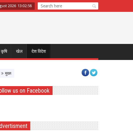
gust 2026
13
:
02
:
58
कृषि
खेल
देश विदेश
्यमंत्री डॉ. यादव ने नर्मदापुरम के बलराम कृषि महोत्सव को किया वर्चुअली संबोधित, किसानों स
ollow us on Facebook
dvertisment