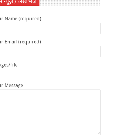
ें न्यूज़ / लेख भेजें
ur Name (required)
r Email (required)
ges/file
ur Message