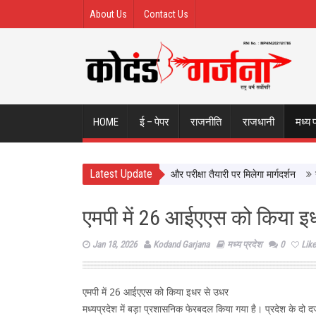
About Us
Contact Us
HOME
ई – पेपर
राजनीति
राजधानी
मध्य 
Latest Update
ों से सीधे सीखेंगे यूपी के छात्र, करियर और परीक्षा तैयारी पर मिलेगा मार्गदर्शन
न्याय 
एमपी में 26 आईएएस को किया इ
Jan 18, 2026
Kodand Garjana
मध्य प्रदेश
0
Like
एमपी में 26 आईएएस को किया इधर से उधर
मध्यप्रदेश में बड़ा प्रशासनिक फेरबदल किया गया है। प्रदेश के दो 