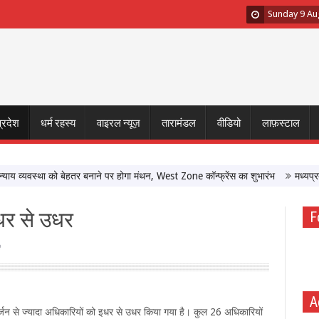
Sunday 9 Au
प्रदेश
धर्म रहस्य
वाइरल न्यूज़
तारामंडल
वीडियो
लाफ़स्टाल
व्यवस्था को बेहतर बनाने पर होगा मंथन, West Zone कॉन्फ्रेंस का शुभारंभ
मध्यप्रदेश मे
धर से उधर
F
A
दर्जन से ज्यादा अधिकारियों को इधर से उधर किया गया है। कुल 26 अधिकारियों