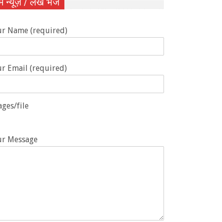
ें न्यूज़ / लेख भेजें
ur Name (required)
r Email (required)
ges/file
ur Message