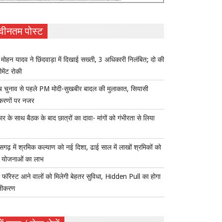
वीनतम पोस्ट
ोहन यादव ने छिंदवाड़ा में दिखाई सख्ती, 3 अधिकारी निलंबित; दो की
ीमेंट रोकी
ब चुनाव से पहले PM मोदी-सुखबीर बादल की मुलाकात, सियासी
करणों पर नजर
र के साथ बैठक के बाद छात्रों का दावा- मांगों को गंभीरता से लिया
ीसगढ़ में श्रमिक कल्याण को नई दिशा, ढाई साल में लाखों श्रमिकों को
ा योजनाओं का लाभ
 फॉरेस्ट आने वालों को मिलेगी बेहतर सुविधा, Hidden Pull का होगा
नीकरण