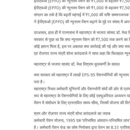
ईपीएफओ (EPFO) की न्यूनतम पेंशन को ₹1,000 से बढ़ाकर ₹7,500
ईपीएफओ (EPFO) की न्यूनतम पेंशन को ₹1,000 से बढ़ाकर ₹7,500 कर
संगठन का तर्क है कि बढ़ती महंगाई में ₹1,000 की राशि सम्मानजनक ज
ने ईपीएफओ (EPFO) की न्यूनतम पेंशन बढ़ाने के मुद्दे पर संसद में अपन
दरअसल, हाल ही में राज्यसभा में महाराष्ट्र से भाजपा सांसद डॉ. मेधा वि
सरकार से पूछा था कि क्या न्यूनतम पेंशन को ₹7,500 तक करने का विचार
कोई ज्ञापन मिला है, इस पर अबतक क्या कार्रवाई की गई और क्या 
एवं रोजगार राज्य मंत्री शोभा करंदलाजे ने साफ कहा कि फिलहाल न्
महाराष्ट्र से भाजपा सासंद डॉ. मेधा विश्राम कुलकर्णी के सवाल
क्या सरकार को महाराष्ट्र में लाखों EPS-95 पेंशनभोगियों की न्यूनत
पता है।
महाराष्ट्र स्थित कर्मचारी यूनियनों और पेंशनभोगी संघों की ओर से प
रूप से महाराष्ट्र के पेंशनभोगियों के लिए कोई एक्चुअरियल अध्ययन 
पेंशन में संशोधन के लिए प्रस्तावित समय-सीमा, जिसमें योजना की वित्
श्रम और रोज़गार राज्य मंत्री शोभा करंदलाजे का जवाब
कर्मचारी पेंशन योजना, 1995 एक ‘परिभाषित अंशदान-परिभाषित ला
है। कर्मचारी पेंशन फंड का कोष नियोक्ता द्वारा वेतन का 8.33 प्र