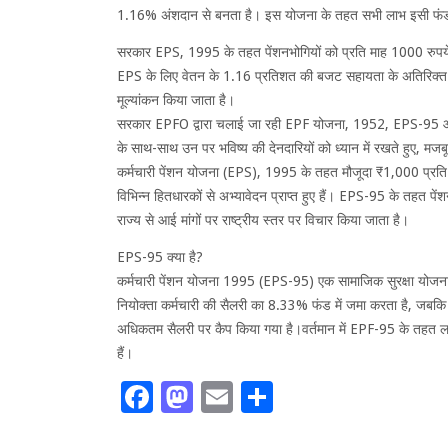
1.16% अंशदान से बनता है। इस योजना के तहत सभी लाभ इसी फंड स
सरकार EPS, 1995 के तहत पेंशनभोगियों को प्रति माह 1000 रुपये क
EPS के लिए वेतन के 1.16 प्रतिशत की बजट सहायता के अतिरिक्त ह
मूल्यांकन किया जाता है।
सरकार EPFO ​​द्वारा चलाई जा रही EPF योजना, 1952, EPS-95 और
के साथ-साथ उन पर भविष्य की देनदारियों को ध्यान में रखते हुए, मजब
कर्मचारी पेंशन योजना (EPS), 1995 के तहत मौजूदा ₹1,000 प्रति मा
विभिन्न हितधारकों से अभ्यावेदन प्राप्त हुए हैं। EPS-95 के तहत पें
राज्य से आई मांगों पर राष्ट्रीय स्तर पर विचार किया जाता है।
EPS-95 क्या है?
कर्मचारी पेंशन योजना 1995 (EPS-95) एक सामाजिक सुरक्षा योजना है
नियोक्ता कर्मचारी की सैलरी का 8.33% फंड में जमा करता है, जब
अधिकतम सैलरी पर कैप किया गया है।वर्तमान में EPF-95 के तहत लगभ
हैं।
Facebook
Mastodon
Email
Share