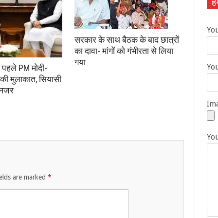
हम
Yo
सरकार के साथ बैठक के बाद छात्रों
का दावा- मांगों को गंभीरता से लिया
गया
You
े पहले PM मोदी-
की मुलाकात, सियासी
 नजर
Ima
Yo
ields are marked
*