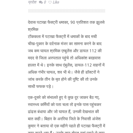
प्रदेश
0
Like
देवास पटाखा फैक्ट्री धमाका, 90 प्रतिशत तक झुलसे
श्रमिक
टोंककला में पटाखा फैक्ट्री में धमाकों के बाद मची
चीख-पुकार के दर्दनाक मंजर का सामना करने के बाद
जब कम घायल श्रमिक एम्बुलेंस और डायल 112 की
मदद से जिला अस्पताल पहुंचे तो अधिकांश बदहवास
हालत में थे। इनके साथ एंबुलेंस, डायल-112 वाहनों में
अधिक गंभीर घायल, शव भी थे। जैसे ही डॉक्टरों ने
जांच करके तीन के मृत होने की पुष्टि की तो उनके
साथी फफक पड़े।
एक-दूसरे को संभालते हुए ये कुछ दूर जाकर बैठ गए,
स्वास्थ्य कर्मियों को पता चला तो इनके पास पहुंचकर
ढांढस बंधाया और जो घायल हैं, उनकी देखभाल की
बात कही। बिहार के अररिया जिले के निवासी अंजेश
कुमार ने बताया वो एक महीने पहले ही पटाखा फैक्ट्री में
काम करने आए हैं। उनके कुछ दोस्त यहां पहले से काम