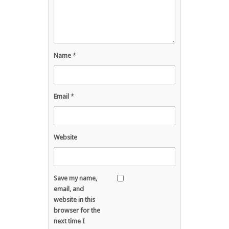
Name
*
Email
*
Website
Save my name,
email, and
website in this
browser for the
next time I