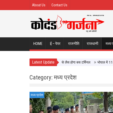
About Us
Contact Us
HOME
ई – पेपर
राजनीति
राजधानी
मध्य 
Latest Update
े हवाले इंदौर ISBT, आधुनिक सुविधाओं से लैस होगा बस टर्मिनल
भोपाल में 11 अगस्त को
Category: मध्य प्रदेश
मध्य प्रदेश