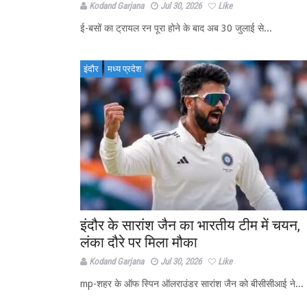
Kodand Garjana
Jul 30, 2026
Like
ई-बसों का ट्रायल रन पूरा होने के बाद अब 30 जुलाई से...
इंदौर
मध्य प्रदेश
इंदौर के सारांश जैन का भारतीय टीम में चयन,
लंका दौरे पर मिला मौका
Kodand Garjana
Jul 30, 2026
Like
mp-शहर के ऑफ स्पिन ऑलराउंडर सारांश जैन को बीसीसीआई ने...