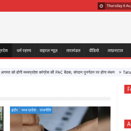
Thursday 6 Au
प्रदेश
धर्म रहस्य
वाइरल न्यूज़
तारामंडल
वीडियो
लाफ़स्टाल
 होगी मध्यप्रदेश कांग्रेस की PAC बैठक, संगठन पुनर्गठन पर होगा मंथन
Tarun Tejpal 
F
इंदौर
मध्य प्रदेश
राजनीति
A