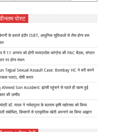
वीनतम पोस्ट
ंपनी के हवाले इंदौर ISBT, आधुनिक सुविधाओं से लैस होगा बस
िनल
ल में 11 अगस्त को होगी मध्यप्रदेश कांग्रेस की PAC बैठक, संगठन
्गठन पर होगा मंथन
un Tejpal Sexual Assault Case: Bombay HC ने बरी करने
ैसला पलटा, दोषी करार
 Ahmed Son Accident: झांसी पहुंचने से पहले ही खत्म हुई
कात की उम्मीद
यमंत्री डॉ. यादव ने नर्मदापुरम के बलराम कृषि महोत्सव को किया
ुअली संबोधित, किसानों से प्राकृतिक खेती अपनाने का किया आह्वान