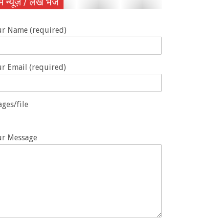
ें न्यूज़ / लेख भेजें
ur Name (required)
r Email (required)
ges/file
ur Message