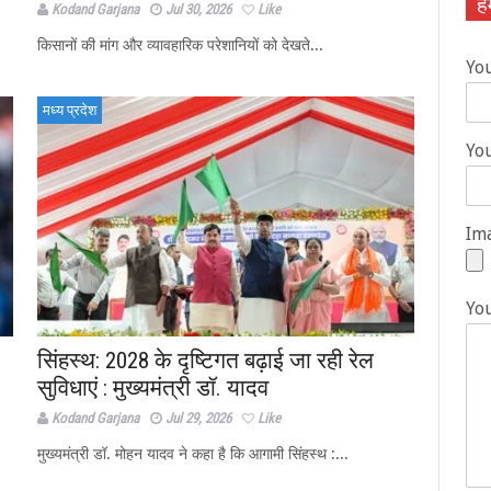
हम
Kodand Garjana
Jul 30, 2026
Like
किसानों की मांग और व्यावहारिक परेशानियों को देखते...
Yo
मध्य प्रदेश
You
Ima
Yo
सिंहस्थ: 2028 के दृष्टिगत बढ़ाई जा रही रेल
सुविधाएं : मुख्यमंत्री डॉ. यादव
Kodand Garjana
Jul 29, 2026
Like
मुख्यमंत्री डॉ. मोहन यादव ने कहा है कि आगामी सिंहस्थ :...