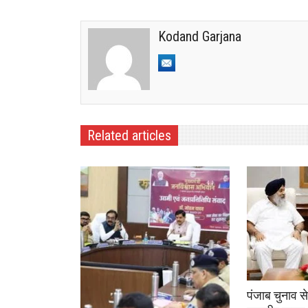
Kodand Garjana
Related articles
पंजाब चुनाव स