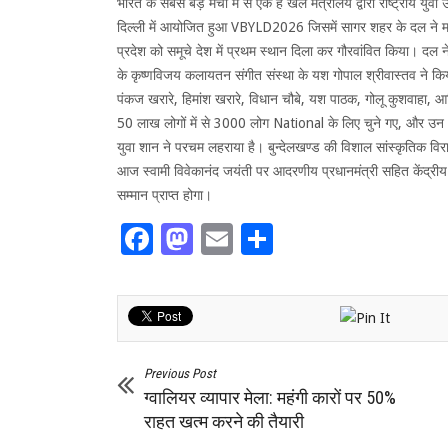
भारत के सबसे बड़े मंचों में से एक है खेल मंत्रालय द्वारा राष्ट्
दिल्ली में आयोजित हुआ VBYLD2026 जिसमें सागर शहर के दल ने मध्यप
प्रदेश को समूचे देश में प्रथम स्थान दिला कर गौरवांवित किया। दल न
के कृष्णविजय कलायतन संगीत संस्था के यश गोपाल श्रीवास्तव ने किया 
पंकज खरारे, हिमांश खरारे, विधान चौबे, यश पाठक, गोलू कुशवाहा, आ
50 लाख लोगों में से 3000 लोग National के लिए चुने गए, और उन 3000
युवा शान ने परचम लहराया है। बुन्देलखण्ड की विशाल सांस्कृतिक विर
आज स्वामी विवेकानंद जयंती पर आदरणीय प्रधानमंत्री सहित केंद्रीय कृषि 
सम्मान प्राप्त होगा।
Facebook
Mastodon
Email
Share
Previous Post
ग्वालियर व्यापार मेला: महंगी कारों पर 50%
राहत खत्म करने की तैयारी