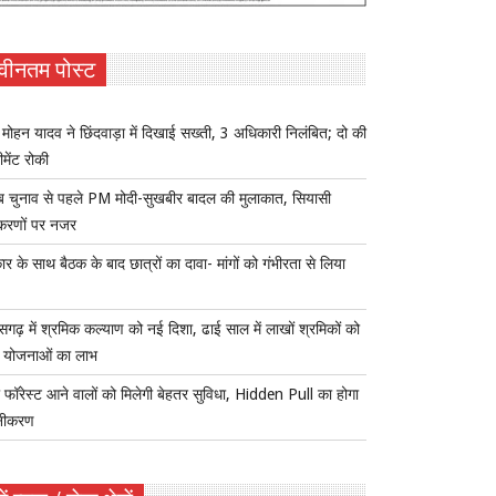
वीनतम पोस्ट
ोहन यादव ने छिंदवाड़ा में दिखाई सख्ती, 3 अधिकारी निलंबित; दो की
ीमेंट रोकी
ब चुनाव से पहले PM मोदी-सुखबीर बादल की मुलाकात, सियासी
करणों पर नजर
र के साथ बैठक के बाद छात्रों का दावा- मांगों को गंभीरता से लिया
ीसगढ़ में श्रमिक कल्याण को नई दिशा, ढाई साल में लाखों श्रमिकों को
ा योजनाओं का लाभ
 फॉरेस्ट आने वालों को मिलेगी बेहतर सुविधा, Hidden Pull का होगा
नीकरण