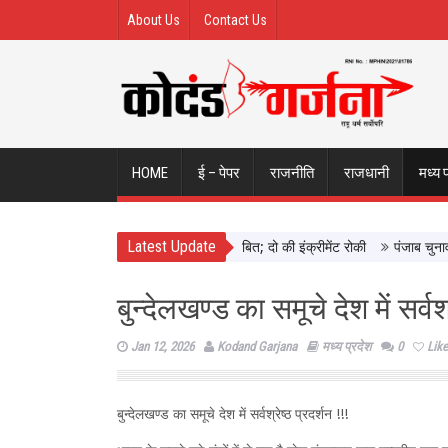
About Us
Contact Us
HOME
ई – पेपर
राजनीति
राजधानी
मध्य 
Latest Update
ंदवाड़ा में दिखाई सख्ती, 3 अधिकारी निलंबित; दो की इंक्रीमेंट रोकी
पंजाब चुनाव से प
बुन्देलखण्ड का समूचे देश में सर्वश्र
Jan 12, 2026
Kodand Garjana
मध्य प्रदेश
0
Like
बुन्देलखण्ड का समूचे देश में सर्वश्रेष्ठ प्रदर्शन !!!