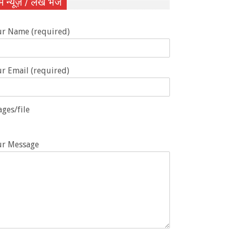
ें न्यूज़ / लेख भेजें
ur Name (required)
r Email (required)
ges/file
ur Message