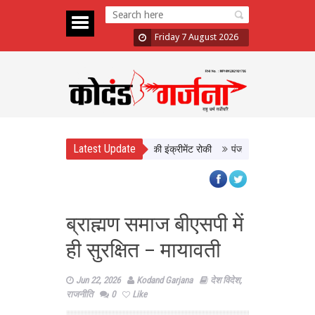
Friday 7 August 2026
Latest Update
 दिखाई सख्ती, 3 अधिकारी निलंबित; दो की इंक्रीमेंट रोकी
पंजाब चुनाव से पहले PM मो
ब्राह्मण समाज बीएसपी में
ही सुरक्षित – मायावती
Jun 22, 2026
Kodand Garjana
देश विदेश
,
राजनीति
0
Like