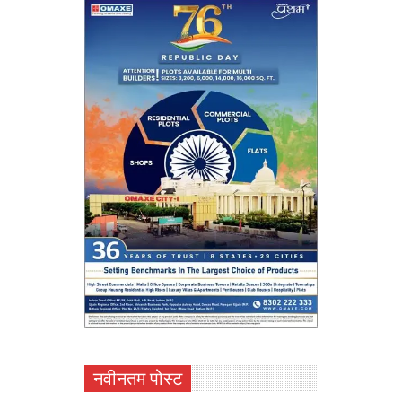
नवीनतम पोस्ट