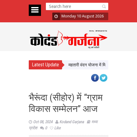
Monday 10 August 2026
Latest Update
 अविवाहित महिलाओं के लिए खुशखबरी, महतारी वंदन योजना में मिल सकती है जगह
कोलं
भैरूंदा (सीहोर) में “ग्राम
विकास सम्मेलन” आज
Oct 08, 2024
Kodand Garjana
मध्य
प्रदेश
0
Like