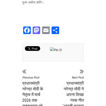
पूजा-अर्चना करेंगे।
Facebook
Mastodon
Email
Share
Previous Post
Next Post
प्रधानमंत्री
प्रधानमंत्री
नरेन्द्र मोदी के
नरेन्‍द्र मोदी ने
नेतृत्व में मार्च
अपना लिखा
2026 तक
गरबा गीत
नक्सलवाद को
'आवती कलाया