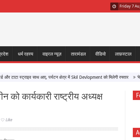
Friday 7 A
प्रदेश
धर्म रहस्य
वाइरल न्यूज़
तारामंडल
वीडियो
लाफ़स्टाल
 टाटा स्ट्राइव साथ आए, पर्यटन क्षेत्र में Skil Devlopment को मिलेगी रफ्तार
‘मेरी बे
न को कार्यकारी राष्ट्रीय अध्यक्ष
F
Like
A