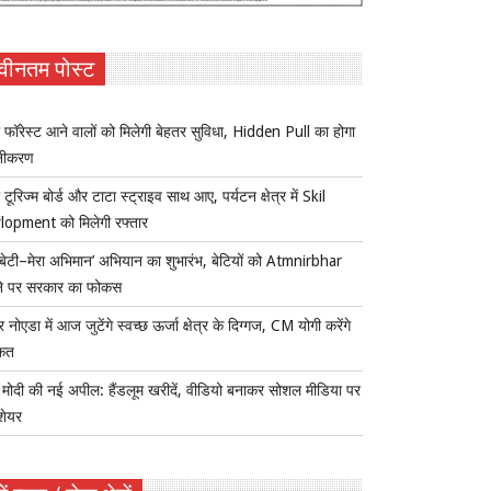
वीनतम पोस्ट
 फॉरेस्ट आने वालों को मिलेगी बेहतर सुविधा, Hidden Pull का होगा
नीकरण
 टूरिज्म बोर्ड और टाटा स्ट्राइव साथ आए, पर्यटन क्षेत्र में Skil
lopment को मिलेगी रफ्तार
ी बेटी–मेरा अभिमान’ अभियान का शुभारंभ, बेटियों को Atmnirbhar
ने पर सरकार का फोकस
र नोएडा में आज जुटेंगे स्वच्छ ऊर्जा क्षेत्र के दिग्गज, CM योगी करेंगे
कत
ोदी की नई अपील: हैंडलूम खरीदें, वीडियो बनाकर सोशल मीडिया पर
 शेयर