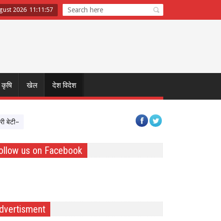
ugust 2026
11
:
11
:
58
कृषि
खेल
देश विदेश
टी–मेरा अभिमान’ अभियान का शुभारंभ, बेटियों को Atmnirbhar बनाने पर सरकार का फोकस
ollow us on Facebook
dvertisment