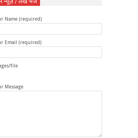
ें न्यूज़ / लेख भेजें
ur Name (required)
r Email (required)
ges/file
ur Message