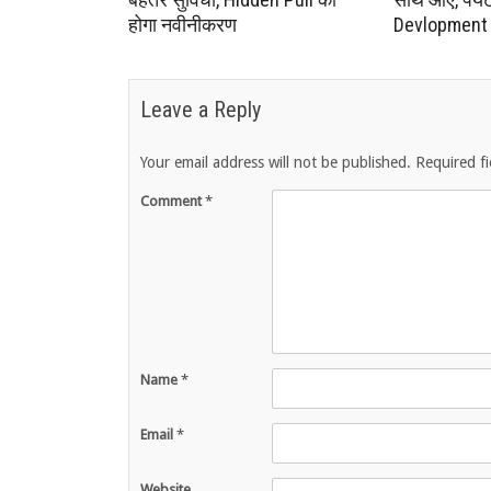
होगा नवीनीकरण
Devlopment क
Leave a Reply
Your email address will not be published.
Required f
Comment
*
Name
*
Email
*
Website