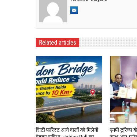
Related articles
सिटी फॉरेस्ट आने वालों को मिलेगी
एमपी टूरिज्म ब
बेहतर सुविधा, Hidden Pull का
साथ आए, पर्यटन 