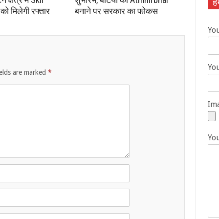
हम
ो मिलेगी रफ्तार
बनाने पर सरकार का फोकस
Yo
You
ields are marked
*
Ima
Yo