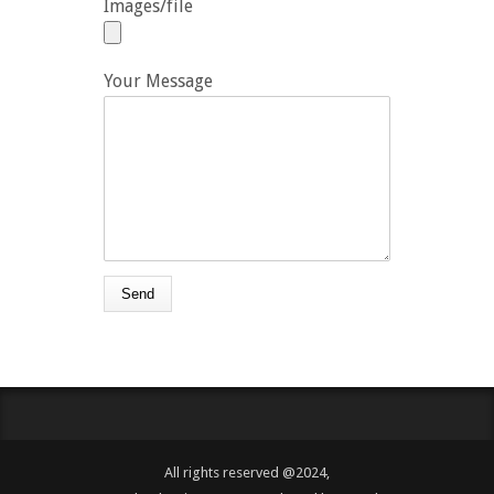
Images/file
Your Message
All rights reserved @2024,