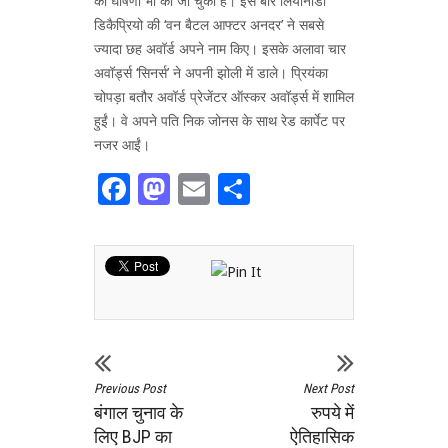
की घोषणा भी की जा चुकी है। इस बार लियोनार्डो
डिकैप्रियो की ‘वन बैटल आफ्टर अनदर’ ने सबसे
ज्यादा छह अवॉर्ड अपने नाम किए। इसके अलावा चार
अवॉर्ड्स ‘सिनर्स’ ने अपनी झोली में डाले। प्रियंका
चोपड़ा बतौर अवॉर्ड प्रेजेंटर ऑस्कर अवॉर्ड्स में शामिल
हुईं। वे अपने पति निक जोनस के साथ रेड कार्पेट पर
नजर आईं।
Facebook
Mastodon
Email
Share
Previous Post
Next Post
बंगाल चुनाव के
रुपये में
लिए BJP का
ऐतिहासिक