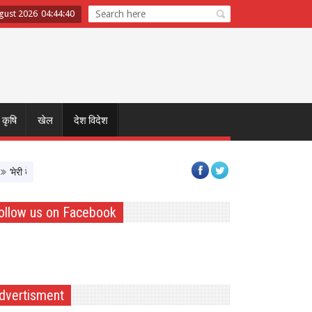
ugust 2026
04
:
44
:
40
कृषि
खेल
देश विदेश
री बेटी–मेरा अभिमान’ अभियान का शुभारंभ, बेटियों को Atmnirbhar बनाने पर सरकार का फोक
ollow us on Facebook
dvertisment