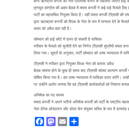
बागी ऋतव्रत बनर्जी को नेता प्रतिपक्ष बनाने के खिलाफ जाएंगी हाई को
तृणमूल कांग्रेस की अहम बैठक में ममता बनर्जी ने कई बड़े फैसले लिए
पार्टी का महासचिव नियुक्त किया है। वहीं ममता बनर्जी टीएमसी की राष
द्वारा ऋतब्रता बनर्जी को विपक्ष के नेता के रूप में मान्यता देने के
कदम को अवैध बता रही है।
सोमवार को हाई कोर्ट में दायर हो सकती है याचिका
स्पीकर के फैसले को चुनौती देने का निर्णय टीएमसी सुप्रीमो ममता बन
लिया गया। सूत्रों के अनुसार, पार्टी सोमवार को उच्च न्यायालय में 
टीएमसी ने स्पीकर द्वारा नियुक्त विपक्ष नेता को बताया अवैध
बैठक समाप्त होने के कुछ ही समय बाद टीएमसी सांसद कल्याण बनर्जी ने
घोषित किया गया है। हम उच्च न्यायालय में याचिका दायर करेंगे। उन्
पर उन्होंने आरोप लगाया कि वह टीएमसी कार्यकर्ताओं को निशाना बन
अभिषेक का पद कायम
ममता बनर्जी ने अपने भतीजे अभिषेक बनर्जी को पार्टी के राष्ट्रीय म
नेता डेरेक ओ’ब्रायन और डोला सेन संयुक्त सचिव के रूप में डायमंड ह
Facebook
Mastodon
Email
Share