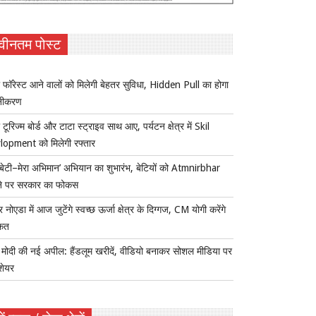
वीनतम पोस्ट
 फॉरेस्ट आने वालों को मिलेगी बेहतर सुविधा, Hidden Pull का होगा
नीकरण
 टूरिज्म बोर्ड और टाटा स्ट्राइव साथ आए, पर्यटन क्षेत्र में Skil
lopment को मिलेगी रफ्तार
ी बेटी–मेरा अभिमान’ अभियान का शुभारंभ, बेटियों को Atmnirbhar
ने पर सरकार का फोकस
र नोएडा में आज जुटेंगे स्वच्छ ऊर्जा क्षेत्र के दिग्गज, CM योगी करेंगे
कत
ोदी की नई अपील: हैंडलूम खरीदें, वीडियो बनाकर सोशल मीडिया पर
 शेयर