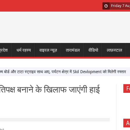
Friday 7 A
प्रदेश
धर्म रहस्य
वाइरल न्यूज़
तारामंडल
वीडियो
लाफ़स्टाल
्ड और टाटा स्ट्राइव साथ आए, पर्यटन क्षेत्र में Skil Devlopment को मिलेगी रफ्तार
‘मे
तिपक्ष बनाने के खिलाफ जाएंगी हाई
F
A