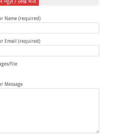
ें न्यूज़ / लेख भेजें
ur Name (required)
r Email (required)
ges/file
ur Message