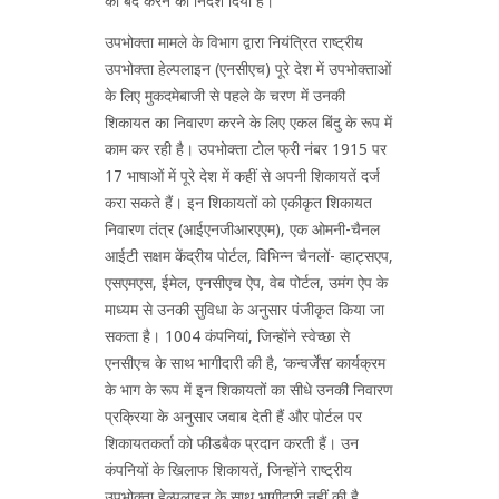
को बंद करने का निर्देश दिया है।
उपभोक्ता मामले के विभाग द्वारा नियंत्रित राष्ट्रीय
उपभोक्ता हेल्पलाइन (एनसीएच) पूरे देश में उपभोक्ताओं
के लिए मुकदमेबाजी से पहले के चरण में उनकी
शिकायत का निवारण करने के लिए एकल बिंदु के रूप में
काम कर रही है। उपभोक्ता टोल फ्री नंबर 1915 पर
17 भाषाओं में पूरे देश में कहीं से अपनी शिकायतें दर्ज
करा सकते हैं। इन शिकायतों को एकीकृत शिकायत
निवारण तंत्र (आईएनजीआरएएम), एक ओमनी-चैनल
आईटी सक्षम केंद्रीय पोर्टल, विभिन्न चैनलों- व्हाट्सएप,
एसएमएस, ईमेल, एनसीएच ऐप, वेब पोर्टल, उमंग ऐप के
माध्यम से उनकी सुविधा के अनुसार पंजीकृत किया जा
सकता है। 1004 कंपनियां, जिन्होंने स्वेच्छा से
एनसीएच के साथ भागीदारी की है, ‘कन्वर्जेंस’ कार्यक्रम
के भाग के रूप में इन शिकायतों का सीधे उनकी निवारण
प्रक्रिया के अनुसार जवाब देती हैं और पोर्टल पर
शिकायतकर्ता को फीडबैक प्रदान करती हैं। उन
कंपनियों के खिलाफ शिकायतें, जिन्होंने राष्ट्रीय
उपभोक्ता हेल्पलाइन के साथ भागीदारी नहीं की है,