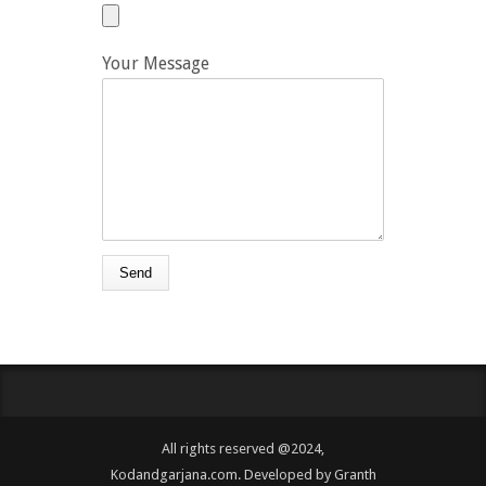
Your Message
All rights reserved @2024,
Kodandgarjana.com. Developed by
Granth