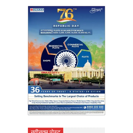
नवीनतम पोस्ट