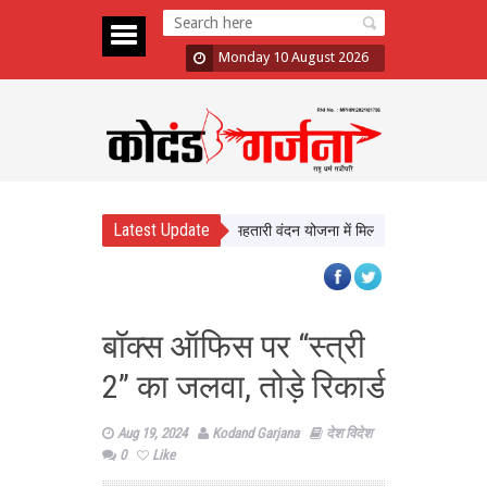
Monday 10 August 2026
Latest Update
विवाहित महिलाओं के लिए खुशखबरी, महतारी वंदन योजना में मिल सकती है जगह
कोलंब
बॉक्स ऑफिस पर “स्त्री
2” का जलवा, तोड़े रिकार्ड
Aug 19, 2024
Kodand Garjana
देश विदेश
0
Like