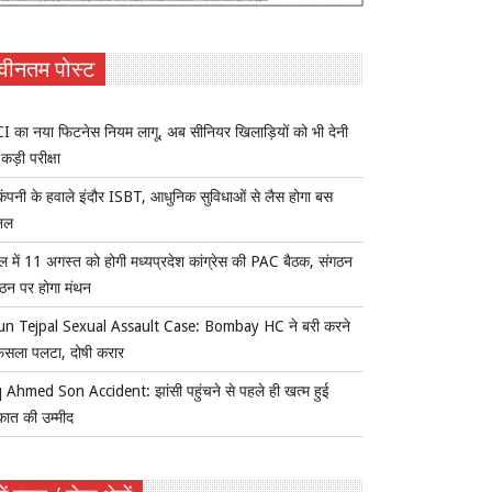
वीनतम पोस्ट
 का नया फिटनेस नियम लागू, अब सीनियर खिलाड़ियों को भी देनी
कड़ी परीक्षा
ंपनी के हवाले इंदौर ISBT, आधुनिक सुविधाओं से लैस होगा बस
िनल
ल में 11 अगस्त को होगी मध्यप्रदेश कांग्रेस की PAC बैठक, संगठन
्गठन पर होगा मंथन
un Tejpal Sexual Assault Case: Bombay HC ने बरी करने
ैसला पलटा, दोषी करार
 Ahmed Son Accident: झांसी पहुंचने से पहले ही खत्म हुई
कात की उम्मीद