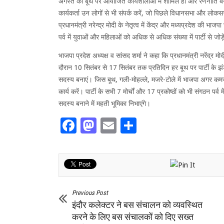
अगस्त को बूथ पर आयोजित कार्यशालाओं में शामिल हों और रणनीति ब
कार्यकर्ता उन लोगों से भी संपर्क करें, जो पिछले विधानसभा और लोकसभा 
प्रधानमंत्री नरेन्द्र मोदी के नेतृत्व में केंद्र और मध्यप्रदेश की भ
पर्व में युवाओं और महिलाओं को अधिक से अधिक संख्या में पार्टी से जोड़
भाजपा प्रदेश अध्यक्ष व सांसद शर्मा ने कहा कि प्रधानमंत्री नरेंद्र म
दौरान 10 सितंबर से 17 सितंबर तक प्रतिदिन हर बूथ पर पार्टी के झंडे
सदस्य बनाएं। जिस बूथ, गली-मोहल्ले, मजरे-टोले में भाजपा अगर कमजो
कार्य करें। पार्टी के सभी 7 मोर्चों और 17 प्रकोष्ठों को भी संगठन पर्व म
सदस्य बनाने में महती भूमिका निभाएंगे।
Facebook
Mastodon
Email
Share
Previous Post
इंदौर कलेक्टर ने बस संचालन को व्यवस्थित
करने के लिए बस संचालकों को दिए सख्त