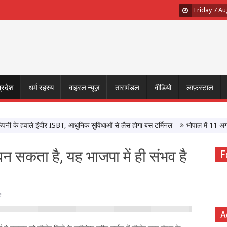
Friday 7 A
प्रदेश
धर्म रहस्य
वाइरल न्यूज़
तारामंडल
वीडियो
लाफ़स्टाल
 हवाले इंदौर ISBT, आधुनिक सुविधाओं से लैस होगा बस टर्मिनल
भोपाल में 11 अगस्त को 
ष बन सकता है, यह भाजपा में ही संभव है
F
e
A