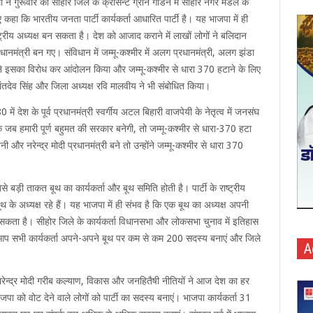
मा ने गुरूवार को सीहोर जिले के क्रीसेन्ट ग्रीन गार्डन में सीहोर नगर मंडल के
 कहा कि भारतीय जनता पार्टी कार्यकर्ता आधारित पार्टी है। यह भाजपा में ही
ट्रीय अध्यक्ष बन सकता है। देश को आजाद कराने में लाखों लोगों ने बलिदान
नमंत्री बन गए। संविधान में जम्मू-कश्मीर में अलग प्रधानमंत्री, अलग झंडा
ने इसका विरोध कर आंदोलन किया और जम्मू-कश्मीर से धारा 370 हटाने के लिए
 कांतदेव सिंह और जिला अध्यक्ष रवि मालवीय ने भी संबोधित किया।
में देश के पूर्व प्रधानमंत्री स्वर्गीय अटल बिहारी वाजपेयी के नेतृत्व में जनसंघ
 जब हमारी पूर्ण बहुमत की सरकार बनेगी, तो जम्मू-कश्मीर से धारा-370 हटा
 और नरेन्द्र मोदी प्रधानमंत्री बने तो उन्होंने जम्मू-कश्मीर से धारा 370
बसे बड़ी ताकत बूथ का कार्यकर्ता और बूथ समिति होती है। पार्टी के राष्ट्रीय
थ के अध्यक्ष रहे हैं। यह भाजपा में ही संभव है कि एक बूथ का अध्यक्ष अपनी
पहुंच सकता है। सीहोर जिले के कार्यकर्ता विधानसभा और लोकसभा चुनाव में इतिहास
ै। आप सभी कार्यकर्ता अपने-अपने बूथ पर कम से कम 200 सदस्य बनाएं और जिले
A
्री नरेन्द्र मोदी गरीब कल्याण, विकास और जनहितैषी नीतियों ने आज देश का हर
जपा को वोट देने वाले लोगों को पार्टी का सदस्य बनाएं। भाजपा कार्यकर्ता 31