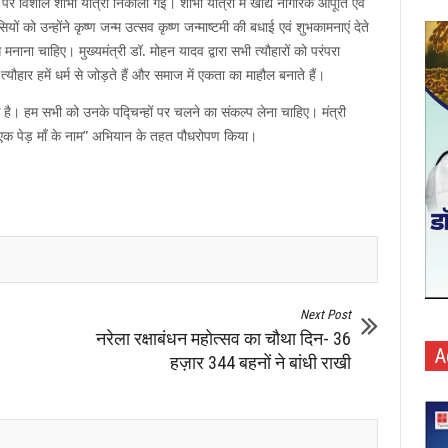
 पर विशाल शोभा यात्रा निकाली गई। शोभा यात्रा में खाद्य नागरिक आपूर्ति एवं
ियों को उन्होंने कृष्ण जन्म उत्सव कृष्ण जन्माष्टमी की बधाई एवं शुभकामनाएं देते
े मनाना चाहिए। मुख्यमंत्री डॉ. मोहन यादव द्वारा सभी त्यौहारों को परंपरा
हार हमें धर्म से जोड़ते हैं और समाज में एकता का माहौल बनाते हैं।
है। हम सभी को उनके पद्चिन्हों पर चलने का संकल्प लेना चाहिए। मंत्री
ने “एक पेड़ माँ के नाम” अभियान के तहत पौधरोपण किया।
Next Post
नरेला रक्षाबंधन महोत्सव का चौथा दिन- 36
A
हज़ार 344 बहनों ने बांधी राखी