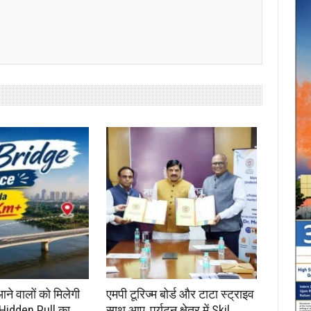
आने वालों को मिलेगी
एमपी टूरिज्म बोर्ड और टाटा स्ट्राइव
 Hidden Pull का
साथ आए, पर्यटन क्षेत्र में Skil