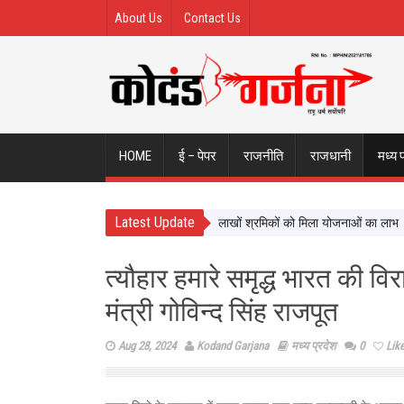
About Us
Contact Us
HOME
ई – पेपर
राजनीति
राजधानी
मध्य 
Latest Update
में श्रमिक कल्याण को नई दिशा, ढाई साल में लाखों श्रमिकों को मिला योजनाओं का लाभ
सि
त्यौहार हमारे समृद्ध भारत की विरास
मंत्री गोविन्द सिंह राजपूत
Aug 28, 2024
Kodand Garjana
मध्य प्रदेश
0
Lik