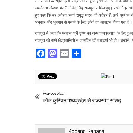
सागर जिले के राहतगढ़ में यादव समाज द्वारा कृष्ण जन्माष्टमी के अवसर
उपभोक्ता संरक्षण मंत्री गोविंद सिंह राजपूत शामिल हुए। सभी क्षेत्र वास
हुए कहा कि यह त्यौहार हमारे समृद्ध भारत की धरोहर हैं, इन्हें धूमधाम स
अनुसार और धूमधाम से मनाने के लिए लोगों का आवाहन किया गया है। त्यौ
राजपूत ने कहा कि भगवान श्री कृष्ण का जन्म जनकल्याण के लिए हुआ 
राजपूत को सभी क्षेत्रवासियों ने जन्मदिन की बधाइयाँ भी दी। उन्हों
Facebook
Mastodon
Email
Share
Previous Post
जॉज कुरियन मध्यप्रदेश से राज्यसभा सांसद
Kodand Garjana