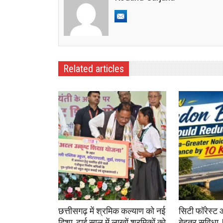
Related articles
छत्तीसगढ़ में श्रमिक कल्याण को नई
सिटी फॉरेस्ट 
दिशा, ढाई साल में लाखों श्रमिकों को
बेहतर सुविधा,