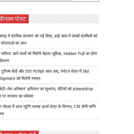
वीनतम पोस्ट
ीसगढ़ में श्रमिक कल्याण को नई दिशा, ढाई साल में लाखों श्रमिकों को
ा योजनाओं का लाभ
 फॉरेस्ट आने वालों को मिलेगी बेहतर सुविधा, Hidden Pull का होगा
नीकरण
 टूरिज्म बोर्ड और टाटा स्ट्राइव साथ आए, पर्यटन क्षेत्र में Skil
lopment को मिलेगी रफ्तार
ी बेटी–मेरा अभिमान’ अभियान का शुभारंभ, बेटियों को Atmnirbhar
ने पर सरकार का फोकस
र नोएडा में आज जुटेंगे स्वच्छ ऊर्जा क्षेत्र के दिग्गज, CM योगी करेंगे
कत