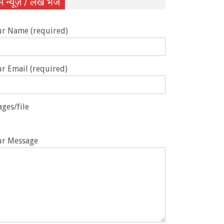
ें न्यूज़ / लेख भेजें
ur Name (required)
r Email (required)
ges/file
ur Message