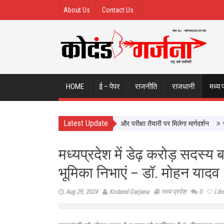
About Us
Contact Us
HOME
ई – पेपर
राजनीति
राजधानी
मध्य 
Latest Update
ं से सीधे सीखेंगे यूपी के छात्र, करियर और परीक्षा तैयारी पर मिलेगा मार्गदर्शन
न्याय व
मध्यप्रदेश में डेढ़ करोड़ सदस्य बन
भूमिका निभाएं – डॉ. मोहन यादव
Aug 29, 2024
Kodand Garjana
मध्य प्रदेश
0
Lik