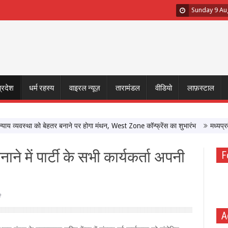
Sunday 9 Au
प्रदेश
धर्म रहस्य
वाइरल न्यूज़
तारामंडल
वीडियो
लाफ़स्टाल
्यवस्था को बेहतर बनाने पर होगा मंथन, West Zone कॉन्फ्रेंस का शुभारंभ
मध्यप्रदेश मे
ाने में पार्टी के सभी कार्यकर्ता अपनी
F
e
A