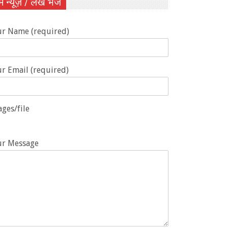
ें न्यूज़ / लेख भेजें
ur Name (required)
r Email (required)
ges/file
ur Message