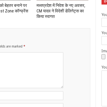
हम
 को बेहतर बनाने पर
मध्यप्रदेश में निवेश के नए अवसर,
st Zone कॉन्फ्रेंस
CM यादव ने विदेशी डेलिगेट्स का
Yo
किया स्वागत
You
ields are marked
*
Ima
Yo