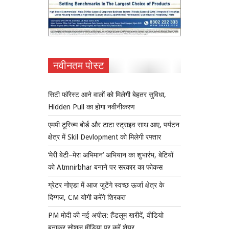
नवीनतम पोस्ट
सिटी फॉरेस्ट आने वालों को मिलेगी बेहतर सुविधा,
Hidden Pull का होगा नवीनीकरण
एमपी टूरिज्म बोर्ड और टाटा स्ट्राइव साथ आए, पर्यटन
क्षेत्र में Skil Devlopment को मिलेगी रफ्तार
‘मेरी बेटी–मेरा अभिमान’ अभियान का शुभारंभ, बेटियों
को Atmnirbhar बनाने पर सरकार का फोकस
ग्रेटर नोएडा में आज जुटेंगे स्वच्छ ऊर्जा क्षेत्र के
दिग्गज, CM योगी करेंगे शिरकत
PM मोदी की नई अपील: हैंडलूम खरीदें, वीडियो
बनाकर सोशल मीडिया पर करें शेयर