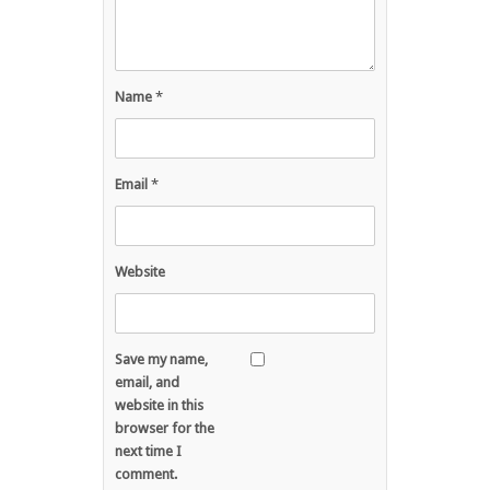
Name
*
Email
*
Website
Save my name,
email, and
website in this
browser for the
next time I
comment.