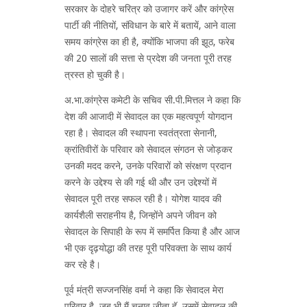
सरकार के दोहरे चरित्र को उजागर करें और कांग्रेस
पार्टी की नीतियों, संविधान के बारे में बतायें, आने वाला
समय कांग्रेस का ही है, क्योंकि भाजपा की झूठ, फरेब
की 20 सालों की सत्ता से प्रदेश की जनता पूरी तरह
त्रस्त हो चुकी है।
अ.भा.कांग्रेस कमेटी के सचिव सी.पी.मित्तल ने कहा कि
देश की आजादी में सेवादल का एक महत्वपूर्ण योगदान
रहा है। सेवादल की स्थापना स्वतंत्रता सेनानी,
क्रांतिवीरों के परिवार को सेवादल संगठन से जोड़कर
उनकी मदद करने, उनके परिवारों को संरक्षण प्रदान
करने के उद्देश्य से की गई थी और उन उद्देश्यों में
सेवादल पूरी तरह सफल रही है। योगेश यादव की
कार्यशैली सराहनीय है, जिन्होंने अपने जीवन को
सेवादल के सिपाही के रूप में समर्पित किया है और आज
भी एक दृढ़योद्धा की तरह पूरी परिवक्ता के साथ कार्य
कर रहे है।
पूर्व मंत्री सज्जनसिंह वर्मा ने कहा कि सेवादल मेरा
परिवार है, जब भी मैं चुनाव जीता हॅू, उसमें सेवादल की