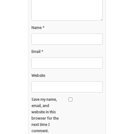
Name
*
Email
*
Website
Save my name,
email, and
website in this
browser for the
next time I
comment.