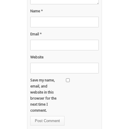
Name
*
Email
*
Website
Save my name,
email, and
website in this
browser for the
next time I
comment.