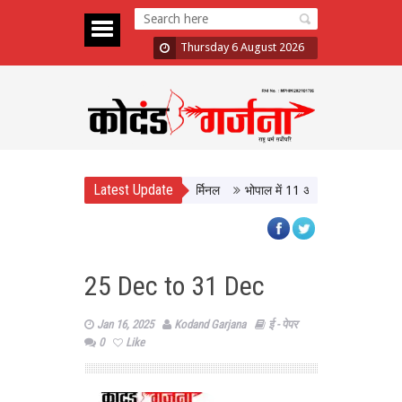
Thursday 6 August 2026
Latest Update
, आधुनिक सुविधाओं से लैस होगा बस टर्मिनल
भोपाल में 11 अगस्त को होगी मध्यप्रदेश क
25 Dec to 31 Dec
Jan 16, 2025
Kodand Garjana
ई - पेपर
0
Like