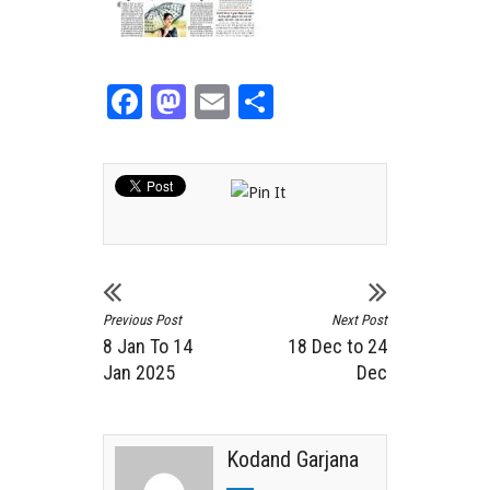
Facebook
Mastodon
Email
Share
Previous Post
Next Post
8 Jan To 14
18 Dec to 24
Jan 2025
Dec
Kodand Garjana