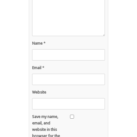
Name
*
Email
*
Website
Save my name,
email, and
website in this
browser for the