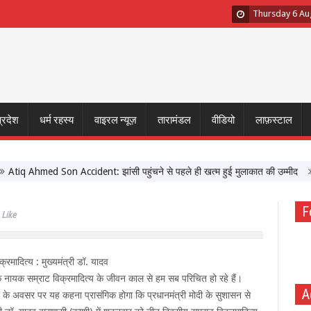
Thursday 6 Au
प्रदेश
धर्म रहस्य
वाइरल न्यूज़
तारामंडल
वीडियो
लाफ़स्टाल
hmed Son Accident: झांसी पहुंचने से पहले ही खत्म हुई मुलाकात की उम्मीद
मुख्यमं
F
Like
्रमादित्य : मुख्यमंत्री डॉ. यादव
 के नायक सम्राट विक्रमादित्य के जीवन काल से हम सब परिचित हो रहे हैं।
A
ंचन के अवसर पर यह कहना प्रासंगिक होगा कि प्रधानमंत्री मोदी के सुशासन से