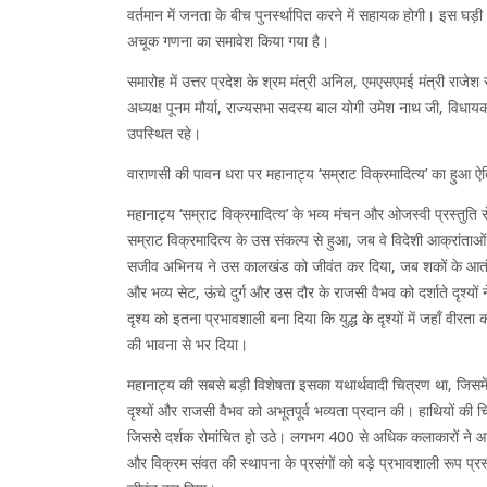
वर्तमान में जनता के बीच पुनर्स्थापित करने में सहायक होगी। इस घड़
अचूक गणना का समावेश किया गया है।
समारोह में उत्तर प्रदेश के श्रम मंत्री अनिल, एमएसएमई मंत्री राज
अध्यक्ष पूनम मौर्या, राज्यसभा सदस्य बाल योगी उमेश नाथ जी, विधायक, 
उपस्थित रहे।
वाराणसी की पावन धरा पर महानाट्य ‘सम्राट विक्रमादित्य’ का हुआ 
महानाट्य ‘सम्राट विक्रमादित्य’ के भव्य मंचन और ओजस्वी प्रस्तुति से
सम्राट विक्रमादित्य के उस संकल्प से हुआ, जब वे विदेशी आक्रांताओं क
सजीव अभिनय ने उस कालखंड को जीवंत कर दिया, जब शकों के आतंक 
और भव्य सेट, ऊंचे दुर्ग और उस दौर के राजसी वैभव को दर्शाते दृश्यों
दृश्य को इतना प्रभावशाली बना दिया कि युद्ध के दृश्यों में जहाँ वीरत
की भावना से भर दिया।
महानाट्य की सबसे बड़ी विशेषता इसका यथार्थवादी चित्रण था, जिसमें म
दृश्यों और राजसी वैभव को अभूतपूर्व भव्यता प्रदान की। हाथियों की च
जिससे दर्शक रोमांचित हो उठे। लगभग 400 से अधिक कलाकारों ने आध
और विक्रम संवत की स्थापना के प्रसंगों को बड़े प्रभावशाली रूप प्रस्