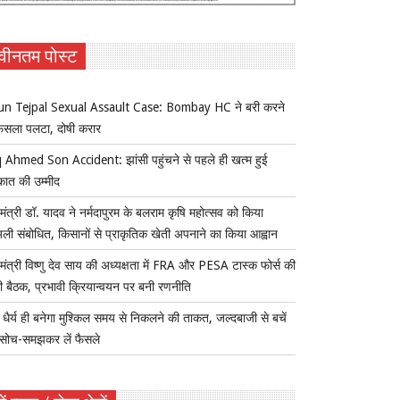
वीनतम पोस्ट
un Tejpal Sexual Assault Case: Bombay HC ने बरी करने
ैसला पलटा, दोषी करार
 Ahmed Son Accident: झांसी पहुंचने से पहले ही खत्म हुई
कात की उम्मीद
यमंत्री डॉ. यादव ने नर्मदापुरम के बलराम कृषि महोत्सव को किया
ुअली संबोधित, किसानों से प्राकृतिक खेती अपनाने का किया आह्वान
यमंत्री विष्णु देव साय की अध्यक्षता में FRA और PESA टास्क फोर्स की
 बैठक, प्रभावी क्रियान्वयन पर बनी रणनीति
ैर्य ही बनेगा मुश्किल समय से निकलने की ताकत, जल्दबाजी से बचें
सोच-समझकर लें फैसले