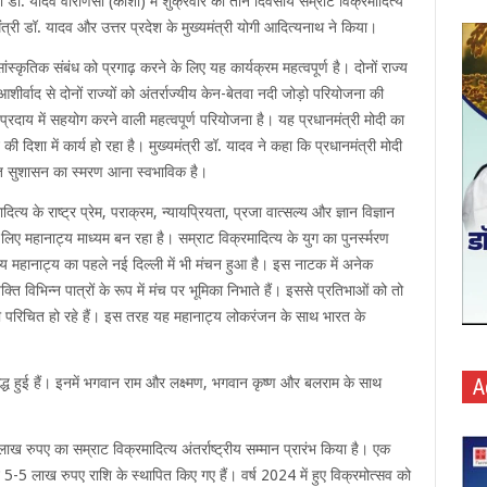
्री डॉ. यादव वाराणसी (काशी) में शुक्रवार को तीन दिवसीय सम्राट विक्रमादित्य
त्री डॉ. यादव और उत्तर प्रदेश के मुख्यमंत्री योगी आदित्यनाथ ने किया।
ांस्कृतिक संबंध को प्रगाढ़ करने के लिए यह कार्यक्रम महत्वपूर्ण है। दोनों राज्य
ी के आशीर्वाद से दोनों राज्यों को अंतर्राज्यीय केन-बेतवा नदी जोड़ो परियोजना की
 प्रदाय में सहयोग करने वाली महत्वपूर्ण परियोजना है। यह प्रधानमंत्री मोदी का
 दिशा में कार्य हो रहा है। मुख्यमंत्री डॉ. यादव ने कहा कि प्रधानमंत्री मोदी
पित सुशासन का स्मरण आना स्वभाविक है।
ित्य के राष्ट्र प्रेम, पराक्रम, न्यायप्रियता, प्रजा वात्सल्य और ज्ञान विज्ञान
े लिए महानाट्य माध्यम बन रहा है। सम्राट विक्रमादित्य के युग का पुनर्स्मरण
्य महानाट्य का पहले नई दिल्ली में भी मंचन हुआ है। इस नाटक में अनेक
ति विभिन्न पात्रों के रूप में मंच पर भूमिका निभाते हैं। इससे प्रतिभाओं को तो
ी परिचित हो रहे हैं। इस तरह यह महानाट्य लोकरंजन के साथ भारत के
सिद्ध हुई हैं। इनमें भगवान राम और लक्ष्मण, भगवान कृष्ण और बलराम के साथ
A
ख रुपए का सम्राट विक्रमादित्य अंतर्राष्ट्रीय सम्मान प्रारंभ किया है। एक
 5-5 लाख रुपए राशि के स्थापित किए गए हैं। वर्ष 2024 में हुए विक्रमोत्सव को