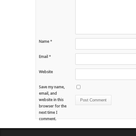
Name
*
Email
*
Website
Save my name,
email, and
website in this
browser for the
next time I
comment.