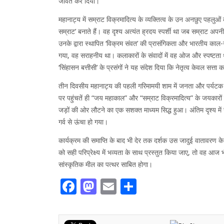
जीवंत कर दिया।
महानाट्य में सम्राट विक्रमादित्य के व्यक्तित्व के उन अनछुए पहलुओं 
सम्राट’ बनाते हैं। वह दृश्य अत्यंत ह्रदय स्पर्शी था जब सम्राट अप
उनके द्वारा स्थापित ‘विक्रम संवत’ की प्रासंगिकता और भारतीय काल-
गया, वह सराहनीय था। कलाकारों के संवादों में वह ओज और स्पष्टता
‘सिंहासन बत्तीसी’ के प्रसंगों ने यह संदेश दिया कि नेतृत्व केवल सत्त
तीन दिवसीय महानाट्य की पहली गरिमामयी शाम में जनता और पर्यटक 
पर पहुंचतें ही “जय महाकाल” और “सम्राट विक्रमादित्य” के जयकारो
जड़ों की ओर लौटने का एक सशक्त माध्यम सिद्ध हुआ। अंतिम दृश्य में
गर्व से ऊंचा हो गया।
कार्यक्रम की समाप्ति के बाद भी देर तक दर्शक उस जादुई वातावरण 
को सही परिप्रेक्ष्य में भव्यता के साथ प्रस्तुत किया जाए, तो वह 
सांस्कृतिक मील का पत्थर साबित होगा।
Facebook
Mastodon
Email
Share