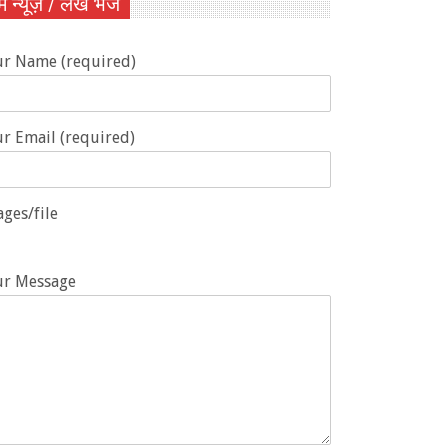
ें न्यूज़ / लेख भेजें
ur Name (required)
r Email (required)
ges/file
ur Message