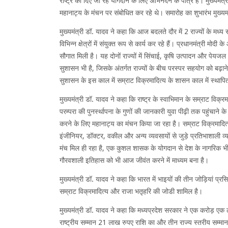
राष्ट्र को दिए जा रहे योगदान के लिए अभिनंदन के पात्र हैं। मुख्यमंत
महानाट्य के मंचन पर संबोधित कर रहे थे। समारोह का शुभारंभ मुख्यमं
मुख्यमंत्री डॉ. यादव ने कहा कि आज बदलते दौर में 2 राज्यों के मध्य स
विभिन्न क्षेत्रों में संयुक्त रूप से कार्य कर रहे हैं। प्रधानमंत्री मोद
सौगात मिली है। यह दोनों राज्यों में सिंचाई, कृषि उत्पादन और पेयजल
सुशासन भी है, जिसके अंतर्गत राज्यों के बीच परस्पर सहयोग को बढ़ाने की
सुशासन के इस काल में सम्राट विक्रमादित्य के शासन काल में स्था
मुख्यमंत्री डॉ. यादव ने कहा कि राष्ट्र के स्वाभिमान के सम्राट विक्रमाद
परम्परा की पुनर्स्थापना के गुणों की जानकारी युवा पीढ़ी तक पहुंचाने क
करने के लिए महानाट्य का मंचन किया जा रहा है। सम्राट विक्रमादित
इंजीनियर, डॉक्टर, वकील और अन्य व्यवसायों से जुड़े प्रतिभाशाली व्यक्
मंच मिल ही रहा है, एक कुशल शासक के योगदान से देश के नागरिक भ
गौरवशाली इतिहास को भी आज जीवंत करने में माध्यम बना है।
मुख्यमंत्री डॉ. यादव ने कहा कि भारत में भाइयों की तीन जोड़ियां प्र
सम्राट विक्रमादित्य और राजा भतृहरि की जोडी शामिल है।
मुख्यमंत्री डॉ. यादव ने कहा कि मध्यप्रदेश सरकार ने एक करोड़ एक ला
राष्ट्रीय सम्मान 21 लाख रुपए राशि का और तीन राज्य स्तरीय सम्मान