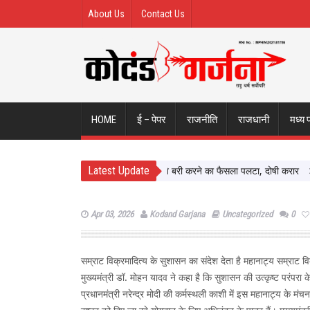
About Us
Contact Us
HOME
ई – पेपर
राजनीति
राजधानी
मध्य 
Latest Update
ual Assault Case: Bombay HC ने बरी करने का फैसला पलटा, दोषी करार
Atiq A
Apr 03, 2026
Kodand Garjana
Uncategorized
0
सम्राट विक्रमादित्य के सुशासन का संदेश देता है महानाट्य सम्राट विक
मुख्यमंत्री डॉ. मोहन यादव ने कहा है कि सुशासन की उत्कृष्ट परंपरा
प्रधानमंत्री नरेन्द्र मोदी की कर्मस्थली काशी में इस महानाट्य के म