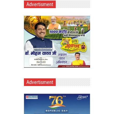
Advertisment
Advertisment