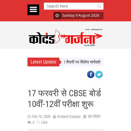
Sunday 9 August 2026
Latest Update
खेंगे यूपी के छात्र, करियर और परीक्षा तैयारी पर मिलेगा मार्गदर्शन
न्याय व्यवस्था को ब
17 फरवरी से CBSE बोर्ड
10वीं-12वीं परीक्षा शुरू
Feb 16, 2026
Kodand Garjana
देश विदेश
0
Like