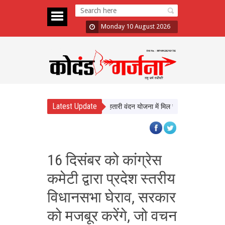
Monday 10 August 2026
Latest Update
िवाहित महिलाओं के लिए खुशखबरी, महतारी वंदन योजना में मिल सकती है जगह
कोलंबिय
16 दिसंबर को कांग्रेस
कमेटी द्वारा प्रदेश स्तरीय
विधानसभा घेराव, सरकार
को मजबूर करेंगे, जो वचन