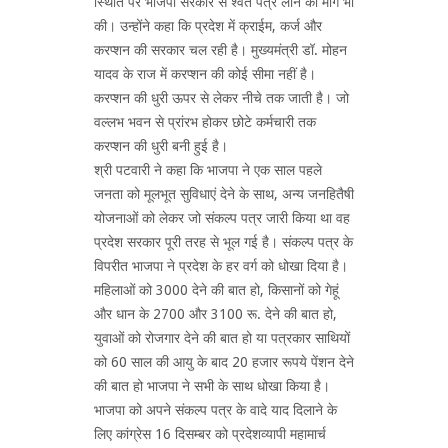
स्थिति पर भाजपा सरकार से श्वेत पत्र लाने की माँग भी
की। उन्होंने कहा कि प्रदेश में क्राईम, कर्ज और
करप्शन की सरकार चल रही है। मुख्यमंत्री डॉ. मोहन
यादव के राज में करप्शन की कोई सीमा नहीं है।
करप्शन की धुरी ऊपर से लेकर नीचे तक जाती है। जो
वल्लभ भवन से प्रांरभ होकर छोटे कर्मचारी तक
करप्शन की धुरी बनी हुई है।
श्री पटवारी ने कहा कि भाजपा ने एक साल पहले
जनता को मूलभूत सुविधाएं देने के साथ, अन्य जनहितैषी
योजनाओं को लेकर जो संकल्प पत्र जारी किया था वह
प्रदेश सरकार पूरी तरह से भूल गई है। संकल्प पत्र के
विपरीत भाजपा ने प्रदेश के हर वर्ग को धोखा दिया है।
महिलाओं को 3000 देने की बात हो, किसानों को गेहूं
और धान के 2700 और 3100 रू. देने की बात हो,
युवाओं को रोजगार देने की बात हो या पत्रकार साथियों
को 60 साल की आयु के बाद 20 हजार रूपये पेंशन देने
की बात हो भाजपा ने सभी के साथ धोखा किया है।
भाजपा को अपने संकल्प पत्र के वादे याद दिलाने के
लिए कांग्रेस 16 दिसम्बर को प्रदेशव्यापी महामार्च