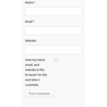
Name
*
Email
*
Website
Save my name,
email, and
website in this
browser for the
next time I
comment.