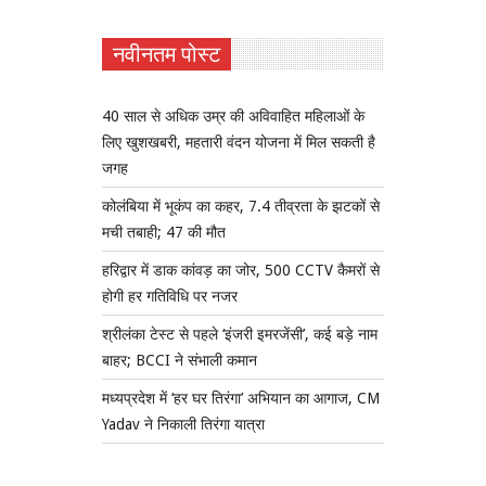
नवीनतम पोस्ट
40 साल से अधिक उम्र की अविवाहित महिलाओं के
लिए खुशखबरी, महतारी वंदन योजना में मिल सकती है
जगह
कोलंबिया में भूकंप का कहर, 7.4 तीव्रता के झटकों से
मची तबाही; 47 की मौत
हरिद्वार में डाक कांवड़ का जोर, 500 CCTV कैमरों से
होगी हर गतिविधि पर नजर
श्रीलंका टेस्ट से पहले ‘इंजरी इमरजेंसी’, कई बड़े नाम
बाहर; BCCI ने संभाली कमान
मध्यप्रदेश में ‘हर घर तिरंगा’ अभियान का आगाज, CM
Yadav ने निकाली तिरंगा यात्रा