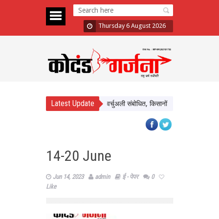
Thursday 6 August 2026
Latest Update
मदापुरम के बलराम कृषि महोत्सव को किया वर्चुअली संबोधित, किसानों से प्राकृतिक खेती अपनाने 
14-20 June
Jun 14, 2023
admin
ई - पेपर
0
Like